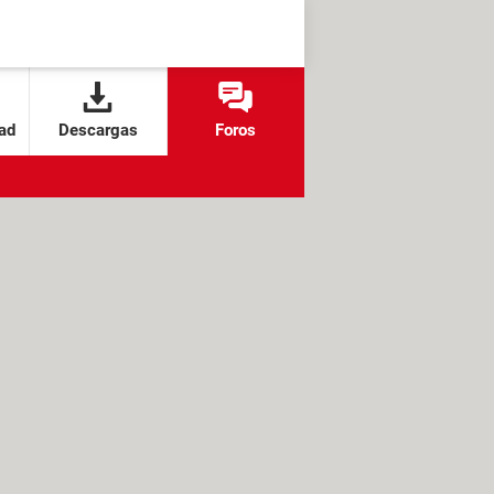
ad
Descargas
Foros