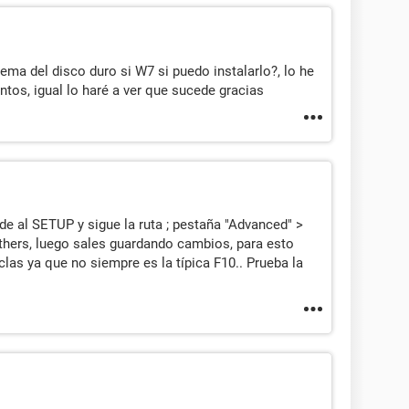
ma del disco duro si W7 si puedo instalarlo?, lo he
ntos, igual lo haré a ver que sucede gracias
de al SETUP y sigue la ruta ; pestaña "Advanced" >
thers, luego sales guardando cambios, para esto
las ya que no siempre es la típica F10.. Prueba la