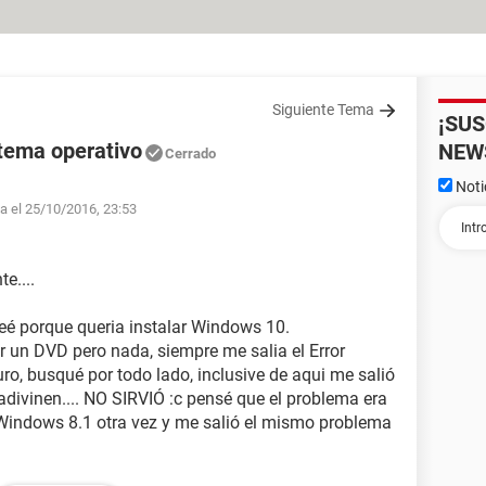
Siguiente Tema
¡SU
stema operativo
NEW
Cerrado
Noti
fa el 25/10/2016, 23:53
e....
eé porque queria instalar Windows 10.
r un DVD pero nada, siempre me salia el Error
ro, busqué por todo lado, inclusive de aqui me salió
 adivinen.... NO SIRVIÓ :c pensé que el problema era
r Windows 8.1 otra vez y me salió el mismo problema