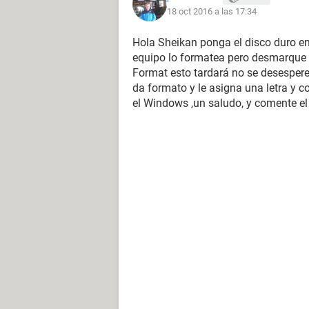
18 oct 2016 a las 17:34
Hola Sheikan ponga el disco duro e
equipo lo formatea pero desmarque l
Format esto tardará no se desespere
da formato y le asigna una letra y 
el Windows ,un saludo, y comente el