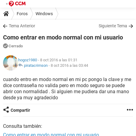
Foros
Windows
Tema Anterior
Siguiente Tema
Como entrar en modo normal con mi usuario
Cerrado
hogoz1980
- 8 oct 2016 a las 01:31
piratacrimson
-
8 oct 2016 a las 03:44
cuando entro en modo normal en mi pc pongo la clave y me
dice contraseña no valida pero en modo seguro se puede
abrir con normalidad . Si alguien me pudiera dar una mano
desde ya muy agradecido
Compartir
Consulta también:
Como entrar en modo normal con mi usuario