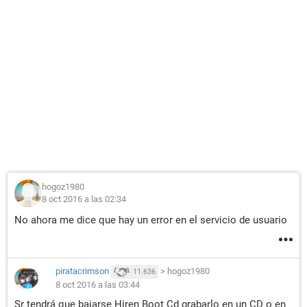
hogoz1980
8 oct 2016 a las 02:34
No ahora me dice que hay un error en el servicio de usuario
piratacrimson
>
hogoz1980
11.636
8 oct 2016 a las 03:44
Sr tendrá que bajarse Hiren Boot Cd grabarlo en un CD o en