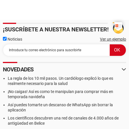
¡SUSCRÍBETE A NUESTRA NEWSLETTER!
Noticias
Ver un ejemplo
NOVEDADES
La regla de los 10 mil pasos. Un cardiólogo explicó lo que es
realmente necesario para la salud
¡No caigas! Así es como te manipulan para comprar más en
temporada navideña
Así puedes tomarte un descanso de WhatsApp sin borrar la
aplicación
Los científicos descubren una red de canales de 4.000 años de
antigüedad en Belice