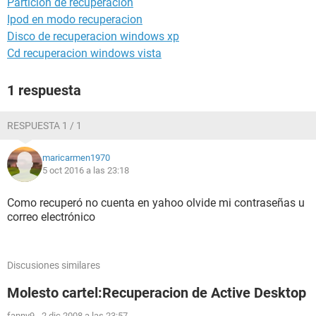
Particion de recuperacion
Ipod en modo recuperacion
Disco de recuperacion windows xp
Cd recuperacion windows vista
1 respuesta
RESPUESTA 1 / 1
maricarmen1970
5 oct 2016 a las 23:18
Como recuperó no cuenta en yahoo olvide mi contraseñas u
correo electrónico
Discusiones similares
Molesto cartel:Recuperacion de Active Desktop
fanny9
-
2 dic 2008 a las 23:57