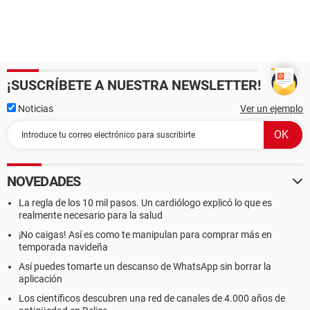
¡SUSCRÍBETE A NUESTRA NEWSLETTER!
Noticias
Ver un ejemplo
NOVEDADES
La regla de los 10 mil pasos. Un cardiólogo explicó lo que es
realmente necesario para la salud
¡No caigas! Así es como te manipulan para comprar más en
temporada navideña
Así puedes tomarte un descanso de WhatsApp sin borrar la
aplicación
Los científicos descubren una red de canales de 4.000 años de