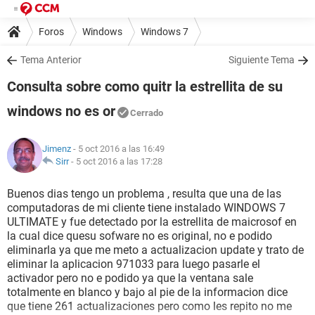
Foros
Windows
Windows 7
Tema Anterior
Siguiente Tema
Consulta sobre como quitr la estrellita de su
windows no es or
Cerrado
Jimenz
- 5 oct 2016 a las 16:49
Sirr
-
5 oct 2016 a las 17:28
Buenos dias tengo un problema , resulta que una de las
computadoras de mi cliente tiene instalado WINDOWS 7
ULTIMATE y fue detectado por la estrellita de maicrosof en
la cual dice quesu sofware no es original, no e podido
eliminarla ya que me meto a actualizacion update y trato de
eliminar la aplicacion 971033 para luego pasarle el
activador pero no e podido ya que la ventana sale
totalmente en blanco y bajo al pie de la informacion dice
que tiene 261 actualizaciones pero como les repito no me