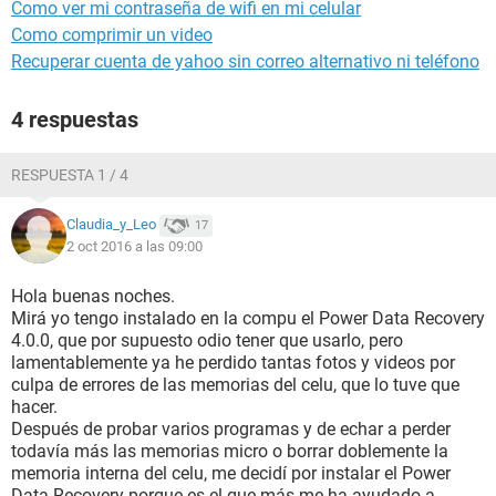
Como ver mi contraseña de wifi en mi celular
Como comprimir un video
Recuperar cuenta de yahoo sin correo alternativo ni teléfono
4 respuestas
RESPUESTA 1 / 4
Claudia_y_Leo
17
2 oct 2016 a las 09:00
Hola buenas noches.
Mirá yo tengo instalado en la compu el Power Data Recovery
4.0.0, que por supuesto odio tener que usarlo, pero
lamentablemente ya he perdido tantas fotos y videos por
culpa de errores de las memorias del celu, que lo tuve que
hacer.
Después de probar varios programas y de echar a perder
todavía más las memorias micro o borrar doblemente la
memoria interna del celu, me decidí por instalar el Power
Data Recovery porque es el que más me ha ayudado a