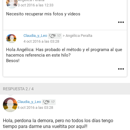
3 oct 2016 a las 12:33
Necesito recuperar mis fotos y vídeos
Claudia_y_Leo
>
Angélica Peralta
17
4 oct 2016 a las 03:28
Hola Angélica: Has probado el método y el programa al que
hacemos referencia en este hilo?
Besos!
RESPUESTA 2 / 4
Claudia_y_Leo
17
4 oct 2016 a las 03:28
Hola, perdona la demora, pero no todos los días tengo
tiempo para darme una vueltita por aquí!!