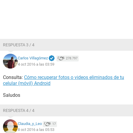
RESPUESTA 3 / 4
Carlos Villagómez
278.797
4 oct 2016 a las 03:59
Consulta:
Cómo recuperar fotos o videos eliminados de tu
celular (móvil) Android
Saludos
RESPUESTA 4 / 4
Claudia_y_Leo
17
8 oct 2016 a las 05:53