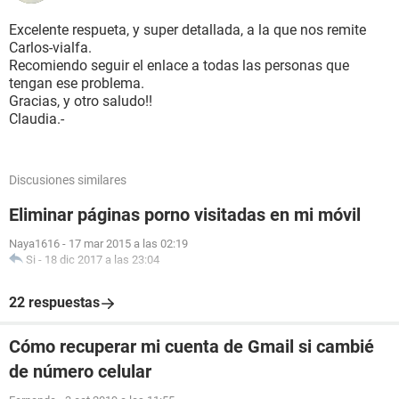
Excelente respueta, y super detallada, a la que nos remite
Carlos-vialfa.
Recomiendo seguir el enlace a todas las personas que
tengan ese problema.
Gracias, y otro saludo!!
Claudia.-
Discusiones similares
Eliminar páginas porno visitadas en mi móvil
Naya1616
-
17 mar 2015 a las 02:19
Si
-
18 dic 2017 a las 23:04
22 respuestas
Cómo recuperar mi cuenta de Gmail si cambié
de número celular