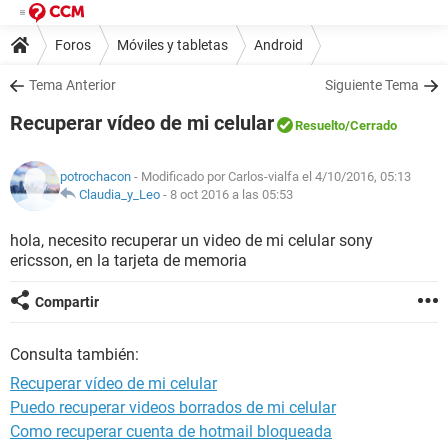
Foros
Móviles y tabletas
Android
Tema Anterior
Siguiente Tema
Recuperar vídeo de mi celular
Resuelto
/Cerrado
potrochacon
- Modificado por Carlos-vialfa el 4/10/2016, 05:13
Claudia_y_Leo
-
8 oct 2016 a las 05:53
hola, necesito recuperar un video de mi celular sony
ericsson, en la tarjeta de memoria
Compartir
Consulta también:
Recuperar vídeo de mi celular
Puedo recuperar videos borrados de mi celular
Como recuperar cuenta de hotmail bloqueada