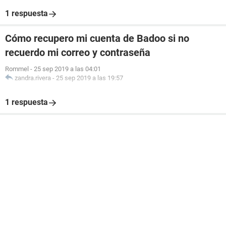
1 respuesta
Cómo recupero mi cuenta de Badoo si no
recuerdo mi correo y contraseña
Rommel
-
25 sep 2019 a las 04:01
zandra.rivera
-
25 sep 2019 a las 19:57
1 respuesta