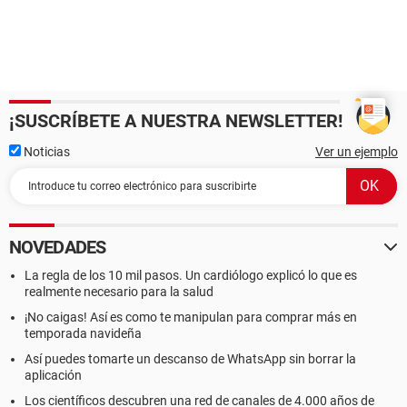
¡SUSCRÍBETE A NUESTRA NEWSLETTER!
Noticias
Ver un ejemplo
NOVEDADES
La regla de los 10 mil pasos. Un cardiólogo explicó lo que es
realmente necesario para la salud
¡No caigas! Así es como te manipulan para comprar más en
temporada navideña
Así puedes tomarte un descanso de WhatsApp sin borrar la
aplicación
Los científicos descubren una red de canales de 4.000 años de