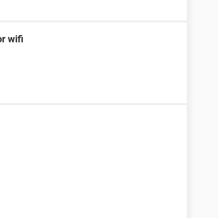
r wifi