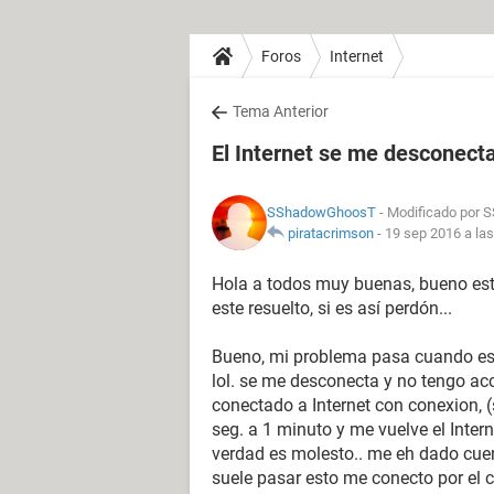
Foros
Internet
Tema Anterior
El Internet se me desconecta
SShadowGhoosT
- Modificado por 
piratacrimson
-
19 sep 2016 a las
Hola a todos muy buenas, bueno este
este resuelto, si es así perdón...
Bueno, mi problema pasa cuando est
lol. se me desconecta y no tengo ac
conectado a Internet con conexion, 
seg. a 1 minuto y me vuelve el Inter
verdad es molesto.. me eh dado cue
suele pasar esto me conecto por el c