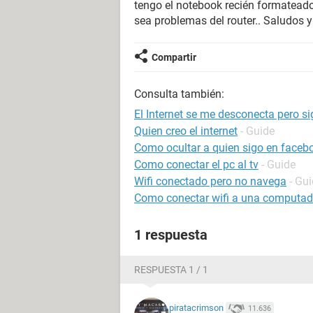
tengo el notebook recién formateado
sea problemas del router.. Saludos y
Compartir
Consulta también:
El Internet se me desconecta pero si
Quien creo el internet
- Guide
Como ocultar a quien sigo en faceb
Como conectar el pc al tv
- Guide
Wifi conectado pero no navega
- Gu
Como conectar wifi a una computador
1 respuesta
RESPUESTA 1 / 1
piratacrimson
11.636