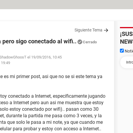
Siguiente Tema
¡SU
 pero sigo conectado al wifi..
NEW
Cerrado
Noti
SShadowGhoosT el 19/09/2016, 10:45
 19:49
 es mi primer post, asi que no se si este tema ya
oy conectado a Internet, específicamente jugando
ceso a Internet pero aun asi me muestra que estoy
(solo estoy conectado por wifi).. pasan como 30
net, durante la partida me pasa como 3 veces, y la
nta que solo le pasa a mi note, ya que cuando me
elular para probar y estoy con acceso a Internet..