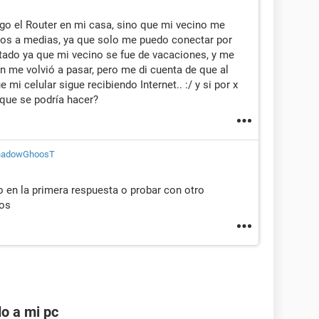
go el Router en mi casa, sino que mi vecino me
mos a medias, ya que solo me puedo conectar por
ctado ya que mi vecino se fue de vacaciones, y me
 me volvió a pasar, pero me di cuenta de que al
 mi celular sigue recibiendo Internet.. :/ y si por x
que se podría hacer?
hadowGhoosT
ho en la primera respuesta o probar con otro
dos
o a mi pc