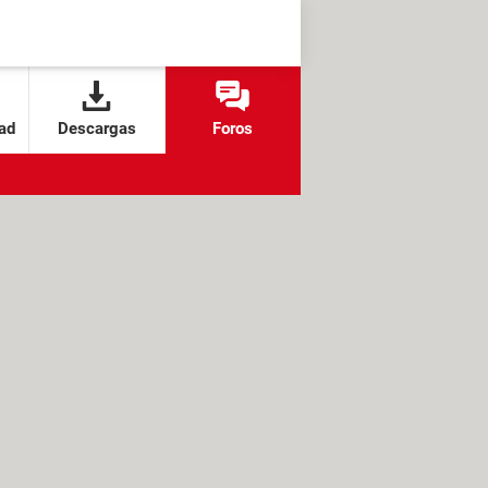
ad
Descargas
Foros