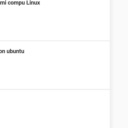
 mi compu Linux
con ubuntu