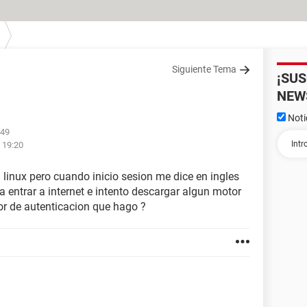
Siguiente Tema
¡SU
NEW
Noti
:49
 19:20
 linux pero cuando inicio sesion me dice en ingles
a entrar a internet e intento descargar algun motor
or de autenticacion que hago ?