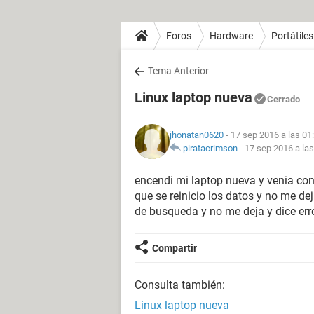
Foros
Hardware
Portátiles
Tema Anterior
Linux laptop nueva
Cerrado
jhonatan0620
- 17 sep 2016 a las 01
piratacrimson
-
17 sep 2016 a las
encendi mi laptop nueva y venia con
que se reinicio los datos y no me dej
de busqueda y no me deja y dice err
Compartir
Consulta también:
Linux laptop nueva