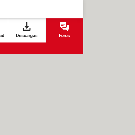
ad
Descargas
Foros