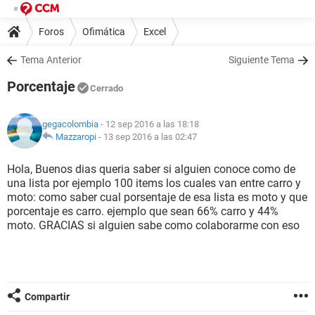
Foros
Ofimática
Excel
Tema Anterior
Siguiente Tema
Porcentaje
Cerrado
gegacolombia
- 12 sep 2016 a las 18:18
Mazzaropi
-
13 sep 2016 a las 02:47
Hola, Buenos dias queria saber si alguien conoce como de
una lista por ejemplo 100 items los cuales van entre carro y
moto: como saber cual porsentaje de esa lista es moto y que
porcentaje es carro. ejemplo que sean 66% carro y 44%
moto. GRACIAS si alguien sabe como colaborarme con eso
Compartir