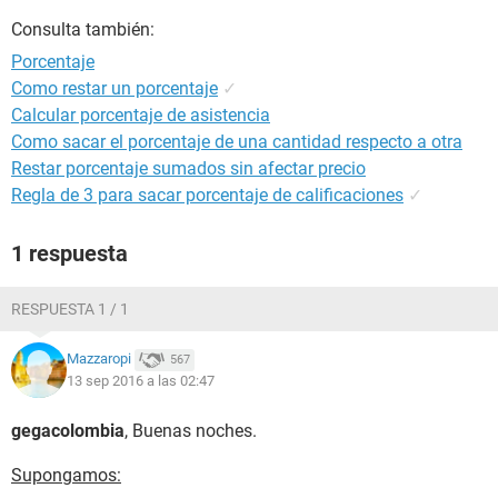
Consulta también:
Porcentaje
Como restar un porcentaje
✓
Calcular porcentaje de asistencia
Como sacar el porcentaje de una cantidad respecto a otra
Restar porcentaje sumados sin afectar precio
Regla de 3 para sacar porcentaje de calificaciones
✓
1 respuesta
RESPUESTA 1 / 1
Mazzaropi
567
13 sep 2016 a las 02:47
gegacolombia
, Buenas noches.
Supongamos: