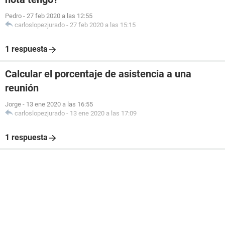
Pedro
-
27 feb 2020 a las 12:55
carloslopezjurado
-
27 feb 2020 a las 15:15
1 respuesta
Calcular el porcentaje de asistencia a una
reunión
Jorge
-
13 ene 2020 a las 16:55
carloslopezjurado
-
13 ene 2020 a las 17:09
1 respuesta