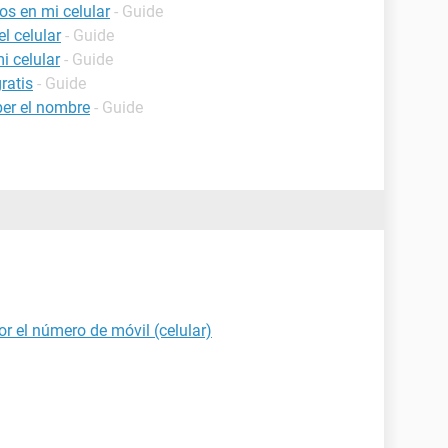
os en mi celular
- Guide
l celular
- Guide
i celular
- Guide
ratis
- Guide
er el nombre
- Guide
r el número de móvil (celular)