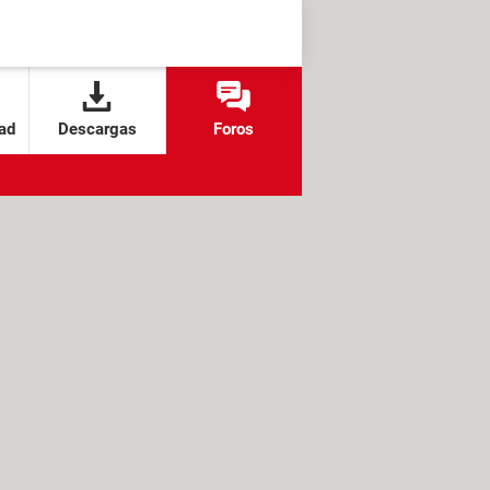
ad
Descargas
Foros