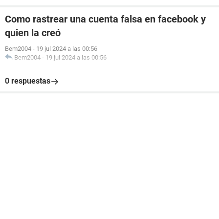
Como rastrear una cuenta falsa en facebook y
quien la creó
Bem2004
-
19 jul 2024 a las 00:56
Bem2004
-
19 jul 2024 a las 00:56
0 respuestas