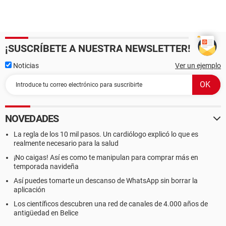
¡SUSCRÍBETE A NUESTRA NEWSLETTER!
Noticias
Ver un ejemplo
NOVEDADES
La regla de los 10 mil pasos. Un cardiólogo explicó lo que es
realmente necesario para la salud
¡No caigas! Así es como te manipulan para comprar más en
temporada navideña
Así puedes tomarte un descanso de WhatsApp sin borrar la
aplicación
Los científicos descubren una red de canales de 4.000 años de
antigüedad en Belice