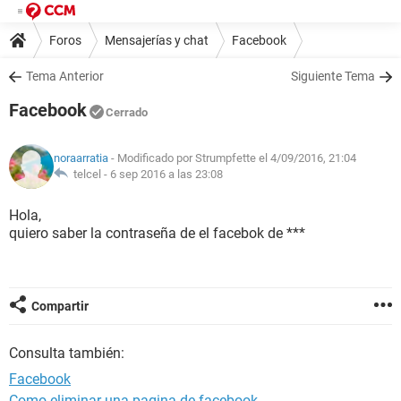
Foros
Mensajerías y chat
Facebook
Tema Anterior
Siguiente Tema
Facebook
Cerrado
noraarratia
- Modificado por Strumpfette el 4/09/2016, 21:04
telcel -
6 sep 2016 a las 23:08
Hola,
quiero saber la contraseña de el facebok de ***
Compartir
Consulta también:
Facebook
Como eliminar una pagina de facebook