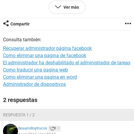
AYUDA POR FAVOR TENGO IMÁGENES Y RECUERDOS MUY
Ver más
VALIOSOS PARA MI FAMILIA
Compartir
Consulta también:
Recuperar administrador página facebook
Como eliminar una pagina de facebook
El administrador ha deshabilitado el administrador de tareas
Como traducir una pagina web
Como eliminar una pagina en word
Administrador de dispositivos
2 respuestas
RESPUESTA 1 / 2
desarrolloytrucos
1