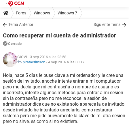
Foros
Windows
Windows 7
Tema Anterior
Siguiente Tema
Como recuperar mi cuenta de administrador
Cerrado
GIOVI
- 3 sep 2016 a las 23:58
piratacrimson
-
4 sep 2016 a las 00:17
Hola, hace 5 días le puse clave a mi ordenador y le cree una
sesión de invitado, anoche intente entrar a mi computador
pero me decía que mi contraseña o nombre de usuario es
incorrecto, intente algunos métodos para entrar a mi sesión
sin la contraseña pero no me reconoce la sesión de
administrador dice que no existe solo aparece la de invitado,
desde invitado he intentado arreglarlo, como restaurar
sistema pero me pide nuevamente la clave de mi otra sesión
pero no sirve, es como si no existiera.