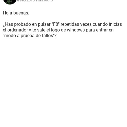
4 sep 2016 a las 00:15
Hola buenas.
¿Has probado en pulsar "F8" repetidas veces cuando inicias
el ordenador y te sale el logo de windows para entrar en
"modo a prueba de fallos"?