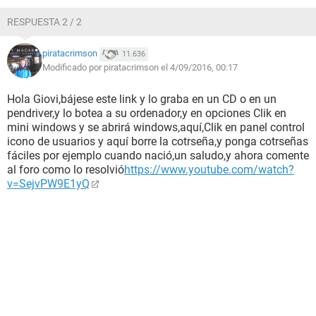
RESPUESTA 2 / 2
piratacrimson
11.636
Modificado por piratacrimson el 4/09/2016, 00:17
Hola Giovi,bájese este link y lo graba en un CD o en un
pendriver,y lo botea a su ordenador,y en opciones Clik en
mini windows y se abrirá windows,aquí,Clik en panel control
icono de usuarios y aquí borre la cotrseña,y ponga cotrseñas
fáciles por ejemplo cuando nació,un saludo,y ahora comente
al foro como lo resolvió
https://www.youtube.com/watch?
v=SejvPW9E1yQ