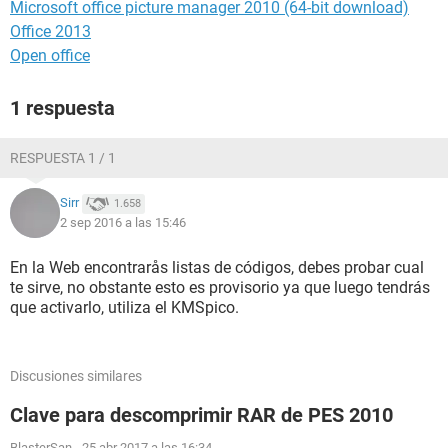
Microsoft office picture manager 2010 (64-bit download)
Office 2013
Open office
1 respuesta
RESPUESTA 1 / 1
Sirr
1.658
2 sep 2016 a las 15:46
En la Web encontrarås listas de códigos, debes probar cual
te sirve, no obstante esto es provisorio ya que luego tendrás
que activarlo, utiliza el KMSpico.
Discusiones similares
Clave para descomprimir RAR de PES 2010
BlasterSan
-
25 abr 2017 a las 16:34