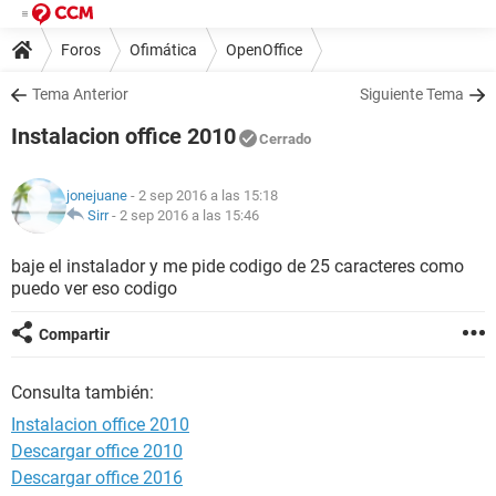
Foros
Ofimática
OpenOffice
Tema Anterior
Siguiente Tema
Instalacion office 2010
Cerrado
jonejuane
- 2 sep 2016 a las 15:18
Sirr
-
2 sep 2016 a las 15:46
baje el instalador y me pide codigo de 25 caracteres como
puedo ver eso codigo
Compartir
Consulta también:
Instalacion office 2010
Descargar office 2010
Descargar office 2016