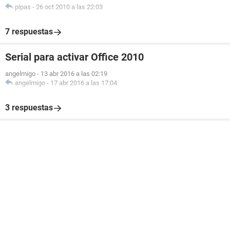
pipas
-
26 oct 2010 a las 22:03
7 respuestas
Serial para activar Office 2010
angelmigo
-
13 abr 2016 a las 02:19
angelmigo
-
17 abr 2016 a las 17:04
3 respuestas