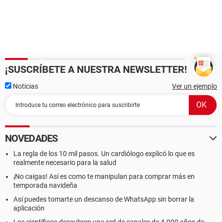
¡SUSCRÍBETE A NUESTRA NEWSLETTER!
Noticias
Ver un ejemplo
NOVEDADES
La regla de los 10 mil pasos. Un cardiólogo explicó lo que es
realmente necesario para la salud
¡No caigas! Así es como te manipulan para comprar más en
temporada navideña
Así puedes tomarte un descanso de WhatsApp sin borrar la
aplicación