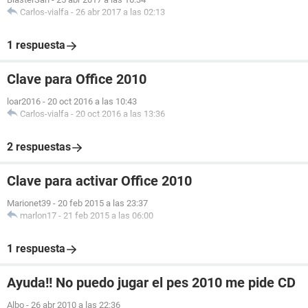
Carlos-vialfa
-
26 abr 2017 a las 02:13
1 respuesta
Clave para Office 2010
loar2016
-
20 oct 2016 a las 10:43
Carlos-vialfa
-
20 oct 2016 a las 13:36
2 respuestas
Clave para activar Office 2010
Marionet39
-
20 feb 2015 a las 23:37
marlon17
-
21 feb 2015 a las 06:00
1 respuesta
Ayuda!! No puedo jugar el pes 2010 me pide CD
Albo
-
26 abr 2010 a las 22:36