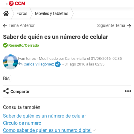
Foros
Móviles y tabletas
Tema Anterior
Siguiente Tema
Saber de quién es un número de celular
Resuelto
/Cerrado
Ivan torres
- Modificado por Carlos-vialfa el 31/08/2016, 02:35
Carlos Villagómez
-
31 ago 2016 a las 02:35
Bis
Compartir
Consulta también:
Saber de quién es un número de celular
Circulo de numero
Como saber de quien es un numero digitel
✓