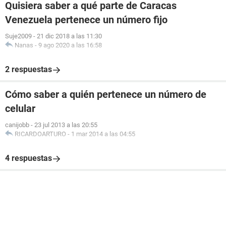
Quisiera saber a qué parte de Caracas
Venezuela pertenece un número fijo
Suje2009
-
21 dic 2018 a las 11:30
Nanas
-
9 ago 2020 a las 16:58
2 respuestas
Cómo saber a quién pertenece un número de
celular
canijobb
-
23 jul 2013 a las 20:55
RICARDOARTURO
-
1 mar 2014 a las 04:55
4 respuestas