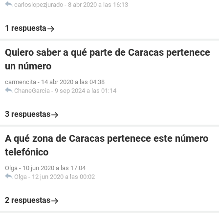
carloslopezjurado
-
8 abr 2020 a las 16:13
1 respuesta
Quiero saber a qué parte de Caracas pertenece
un número
carmencita
-
14 abr 2020 a las 04:38
ChaneGarcia
-
9 sep 2024 a las 01:14
3 respuestas
A qué zona de Caracas pertenece este número
telefónico
Olga
-
10 jun 2020 a las 17:04
Olga
-
12 jun 2020 a las 00:02
2 respuestas