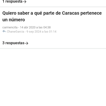
1 respuesta
Quiero saber a qué parte de Caracas pertenece
un número
carmencita
-
14 abr 2020 a las 04:38
ChaneGarcia
-
9 sep 2024 a las 01:14
3 respuestas