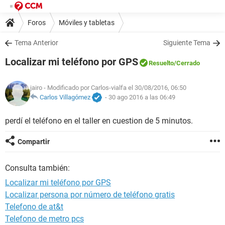
Foros
Móviles y tabletas
Tema Anterior
Siguiente Tema
Localizar mi teléfono por GPS
Resuelto
/Cerrado
jairo
- Modificado por Carlos-vialfa el 30/08/2016, 06:50
Carlos Villagómez
-
30 ago 2016 a las 06:49
perdí el teléfono en el taller en cuestion de 5 minutos.
Compartir
Consulta también:
Localizar mi teléfono por GPS
Localizar persona por número de teléfono gratis
Telefono de at&t
Telefono de metro pcs