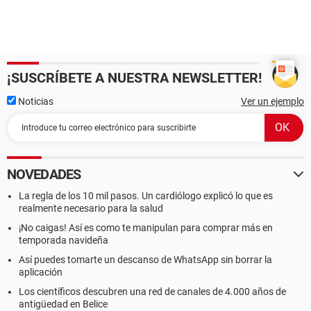
¡SUSCRÍBETE A NUESTRA NEWSLETTER!
Noticias
Ver un ejemplo
NOVEDADES
La regla de los 10 mil pasos. Un cardiólogo explicó lo que es
realmente necesario para la salud
¡No caigas! Así es como te manipulan para comprar más en
temporada navideña
Así puedes tomarte un descanso de WhatsApp sin borrar la
aplicación
Los científicos descubren una red de canales de 4.000 años de
antigüedad en Belice