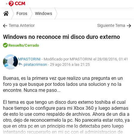
Foros
Windows
Tema Anterior
Siguiente Tema
Windows no reconoce mi disco duro externo
Resuelto
/Cerrado
MPASTORINI
- Modificado por MPASTORINI el 28/08/2016, 01:41
piratacrimson
-
29 ago 2016 a las 21:25
Buenas, es la primera vez que realizo una pregunta en un
foro ya que busque por todos lados una solucion y no la
encontre. Nunca me paso...
El tema es que tengo un disco duro externo toshiba el cual
hace tiempo lo configure para mi Xbox 360 y luego ademas
de esto lo use como respaldo de archivos. Ahora de un dia a
otro, dejo de reconocermelo la pc. No pareceria estar roto, ya
que en otra pc en un principio me lo detectaba pero luego
intentando recuperarlo en mi pc con el administracion de