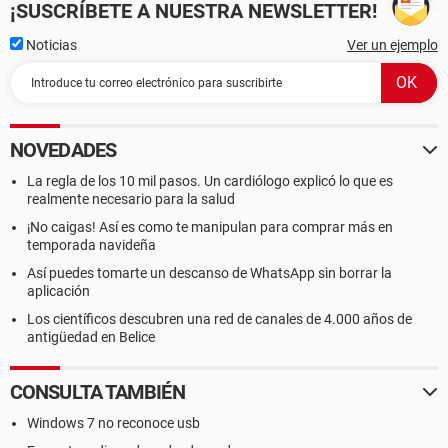
¡SUSCRÍBETE A NUESTRA NEWSLETTER!
Noticias
Ver un ejemplo
NOVEDADES
La regla de los 10 mil pasos. Un cardiólogo explicó lo que es
realmente necesario para la salud
¡No caigas! Así es como te manipulan para comprar más en
temporada navideña
Así puedes tomarte un descanso de WhatsApp sin borrar la
aplicación
Los científicos descubren una red de canales de 4.000 años de
antigüedad en Belice
CONSULTA TAMBIÉN
Windows 7 no reconoce usb