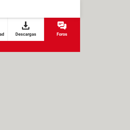
ad
Descargas
Foros