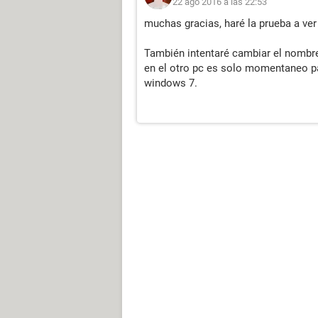
22 ago 2016 a las 22:53
muchas gracias, haré la prueba a ver
También intentaré cambiar el nombre
en el otro pc es solo momentaneo 
windows 7.