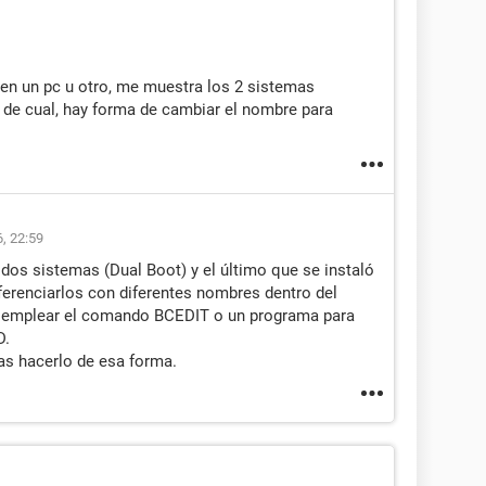
en un pc u otro, me muestra los 2 sistemas
 de cual, hay forma de cambiar el nombre para
6, 22:59
dos sistemas (Dual Boot) y el último que se instaló
ferenciarlos con diferentes nombres dentro del
s emplear el comando BCEDIT o un programa para
D.
as hacerlo de esa forma.