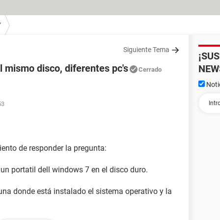
7
Siguiente Tema
¡SU
l mismo disco, diferentes pc's
NEW
Cerrado
Noti
53
ento de responder la pregunta:
n portatil dell windows 7 en el disco duro.
 una donde está instalado el sistema operativo y la