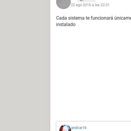
22 ago 2016 a las 22:31
Cada sistema te funcionará únicame
instalado
andcar16