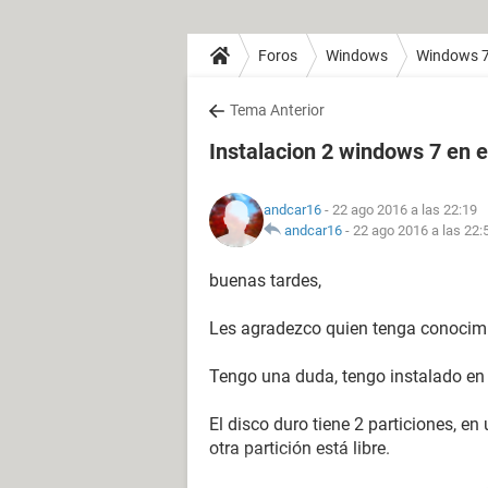
Foros
Windows
Windows 
Tema Anterior
Instalacion 2 windows 7 en e
andcar16
- 22 ago 2016 a las 22:19
andcar16
-
22 ago 2016 a las 22:
buenas tardes,
Les agradezco quien tenga conocimi
Tengo una duda, tengo instalado en u
El disco duro tiene 2 particiones, en
otra partición está libre.