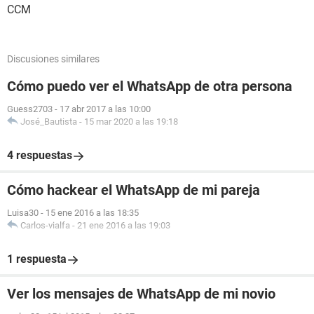
CCM
Discusiones similares
Cómo puedo ver el WhatsApp de otra persona
Guess2703
-
17 abr 2017 a las 10:00
José_Bautista
-
15 mar 2020 a las 19:18
4 respuestas
Cómo hackear el WhatsApp de mi pareja
Luisa30
-
15 ene 2016 a las 18:35
Carlos-vialfa
-
21 ene 2016 a las 19:03
1 respuesta
Ver los mensajes de WhatsApp de mi novio