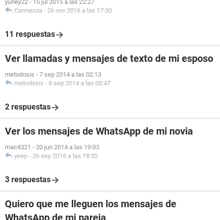
yurley22
-
15 jul 2015 a las 22:27
Carmenza
-
26 nov 2016 a las 17:30
11 respuestas
Ver llamadas y mensajes de texto de mi esposo
metodosis
-
7 sep 2014 a las 02:13
metodosis
-
8 sep 2014 a las 00:47
2 respuestas
Ver los mensajes de WhatsApp de mi novia
mac4321
-
20 jun 2014 a las 19:03
yeep
-
26 sep 2016 a las 18:32
3 respuestas
Quiero que me lleguen los mensajes de
WhatsApp de mi pareja