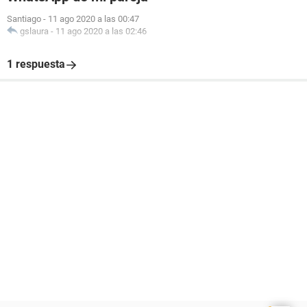
Santiago
-
11 ago 2020 a las 00:47
gslaura
-
11 ago 2020 a las 02:46
1 respuesta