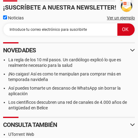
¡SUSCRÍBETE A NUESTRA NEWSLETTER!
Noticias
Ver un ejemplo
NOVEDADES
La regla de los 10 mil pasos. Un cardiólogo explicó lo que es
realmente necesario para la salud
¡No caigas! Así es como te manipulan para comprar más en
temporada navideña
Así puedes tomarte un descanso de WhatsApp sin borrar la
aplicación
Los científicos descubren una red de canales de 4.000 años de
antigüedad en Belice
CONSULTA TAMBIÉN
UTorrent Web