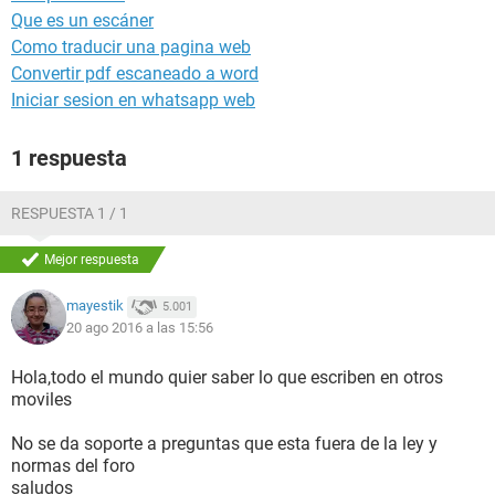
Que es un escáner
Como traducir una pagina web
Convertir pdf escaneado a word
Iniciar sesion en whatsapp web
1 respuesta
RESPUESTA 1 / 1
Mejor respuesta
mayestik
5.001
20 ago 2016 a las 15:56
Hola,todo el mundo quier saber lo que escriben en otros
moviles
No se da soporte a preguntas que esta fuera de la ley y
normas del foro
saludos