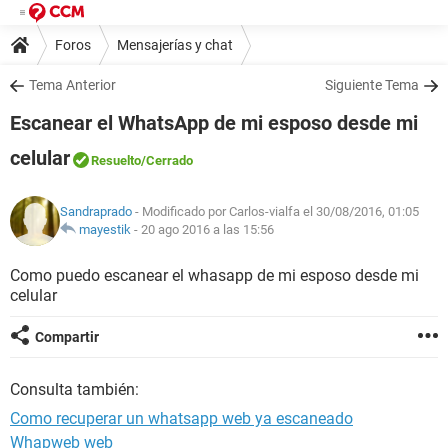
Foros
Mensajerías y chat
Tema Anterior
Siguiente Tema
Escanear el WhatsApp de mi esposo desde mi
celular
Resuelto
/Cerrado
Sandraprado
- Modificado por Carlos-vialfa el 30/08/2016, 01:05
mayestik
-
20 ago 2016 a las 15:56
Como puedo escanear el whasapp de mi esposo desde mi
celular
Compartir
Consulta también:
Como recuperar un whatsapp web ya escaneado
Whapweb web