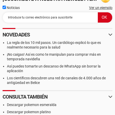
Noticias
Ver un ejemplo
NOVEDADES
La regla de los 10 mil pasos. Un cardiólogo explicó lo que es
realmente necesario para la salud
¡No caigas! Así es como te manipulan para comprar más en
temporada navideña
Así puedes tomarte un descanso de WhatsApp sin borrar la
aplicación
Los científicos descubren una red de canales de 4.000 años de
antigüedad en Belice
CONSULTA TAMBIÉN
Descargar pokemon esmeralda
Descargar pokemon platino