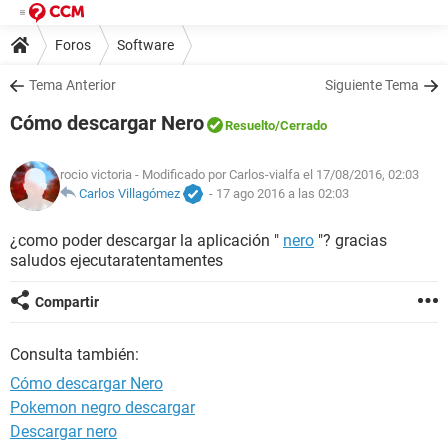
Foros
Software
Tema Anterior
Siguiente Tema
Cómo descargar Nero
Resuelto
/Cerrado
rocio victoria
- Modificado por Carlos-vialfa el 17/08/2016, 02:03
Carlos Villagómez
-
17 ago 2016 a las 02:03
¿como poder descargar la aplicación "
nero
"? gracias
saludos ejecutaratentamentes
Compartir
Consulta también:
Cómo descargar Nero
Pokemon negro descargar
Descargar nero