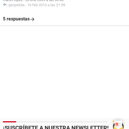
geopelota
-
16 feb 2010 a las 21:59
5 respuestas
¡SUSCRÍBETE A NUESTRA NEWSLETTER!