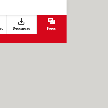
ad
Descargas
Foros