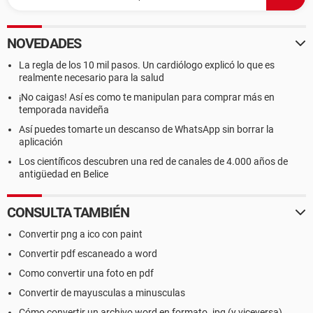
NOVEDADES
La regla de los 10 mil pasos. Un cardiólogo explicó lo que es
realmente necesario para la salud
¡No caigas! Así es como te manipulan para comprar más en
temporada navideña
Así puedes tomarte un descanso de WhatsApp sin borrar la
aplicación
Los científicos descubren una red de canales de 4.000 años de
antigüedad en Belice
CONSULTA TAMBIÉN
Convertir png a ico con paint
Convertir pdf escaneado a word
Como convertir una foto en pdf
Convertir de mayusculas a minusculas
Cómo convertir un archivo word en formato .jpg (y viceversa)