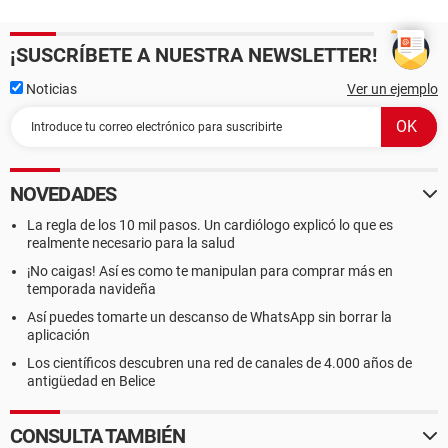
¡SUSCRÍBETE A NUESTRA NEWSLETTER!
Noticias
Ver un ejemplo
NOVEDADES
La regla de los 10 mil pasos. Un cardiólogo explicó lo que es
realmente necesario para la salud
¡No caigas! Así es como te manipulan para comprar más en
temporada navideña
Así puedes tomarte un descanso de WhatsApp sin borrar la
aplicación
Los científicos descubren una red de canales de 4.000 años de
antigüedad en Belice
CONSULTA TAMBIÉN