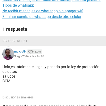
Tipos de whatsapp
No recibir mensajes de whatsapp sin apagar wifi
Eliminar cuenta de whatsapp desde otro celular
1 respuesta
RESPUESTA 1 / 1
mayestik
5.001
9 ago 2016 a las 16:10
Hola,es totalmente ilegal y penado por la ley de protección
de datos
saludos
CCM
Discusiones similares