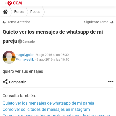
Foros
Redes
Tema Anterior
Siguiente Tema
Quieto ver los mensajes de whatsapp de mi
pareja
Cerrado
magalygalar
- 9 ago 2016 a las 05:30
mayestik
-
9 ago 2016 a las 16:10
quiero ver sus ensajes
Compartir
Consulta también:
Quieto ver los mensajes de whatsapp de mi pareja
Como ver solicitudes de mensajes en instagram
Como ver mensajes borrados de whatsapp de otra persona