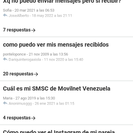
Xq no puedo enviar mensajes pero si recibir?
Sofia
-
20 mar 2021 a las 06:53
JoseAlberto
-
18 may 2022 a las 21:11
7 respuestas
como puedo ver mis mensajes recibidos
ponteloponce
-
21 nov 2009 a las 13:56
Dariquinterogaxiola
-
11 nov 2020 a las 15:40
20 respuestas
Cuál es mi SMSC de Movilnet Venezuela
Maria
-
27 ago 2019 a las 15:30
Anonimusggg
-
26 ene 2021 a las 01:15
4 respuestas
Cómo puedo ver el Instagram de mi pareja