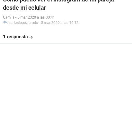
desde mi celular
Camila
-
5 mar 2020 a las 00:41
carloslopezjurado
-
5 mar 2020 a las 16:12
1 respuesta