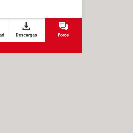
ad
Descargas
Foros