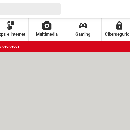
ps e Internet
Multimedia
Gaming
Cibersegurid
Videojuegos