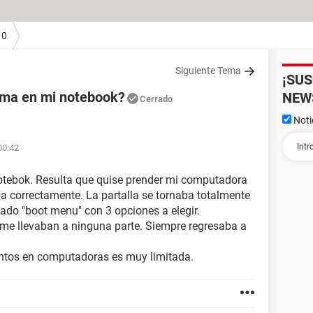
10
Siguiente Tema
¡SU
ema en mi notebook?
NEW
Cerrado
Noti
00:42
otebok. Resulta que quise prender mi computadora
 correctamente. La partalla se tornaba totalmente
ado "boot menu" con 3 opciones a elegir.
o me llevaban a ninguna parte. Siempre regresaba a
ntos en computadoras es muy limitada.