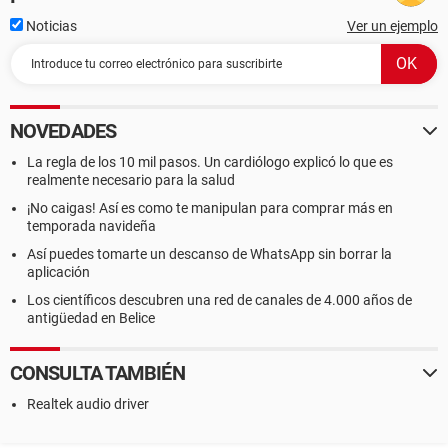
Noticias
Ver un ejemplo
NOVEDADES
La regla de los 10 mil pasos. Un cardiólogo explicó lo que es
realmente necesario para la salud
¡No caigas! Así es como te manipulan para comprar más en
temporada navideña
Así puedes tomarte un descanso de WhatsApp sin borrar la
aplicación
Los científicos descubren una red de canales de 4.000 años de
antigüedad en Belice
CONSULTA TAMBIÉN
Realtek audio driver