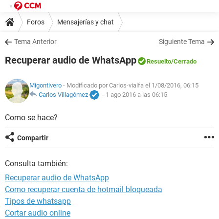
Foros
Mensajerías y chat
Tema Anterior
Siguiente Tema
Recuperar audio de WhatsApp
Resuelto
/Cerrado
Migontivero
- Modificado por Carlos-vialfa el 1/08/2016, 06:15
Carlos Villagómez
-
1 ago 2016 a las 06:15
Como se hace?
Compartir
Consulta también:
Recuperar audio de WhatsApp
Como recuperar cuenta de hotmail bloqueada
Tipos de whatsapp
Cortar audio online