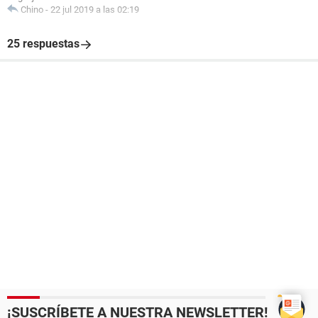
Chino
-
22 jul 2019 a las 02:19
25 respuestas
¡SUSCRÍBETE A NUESTRA NEWSLETTER!