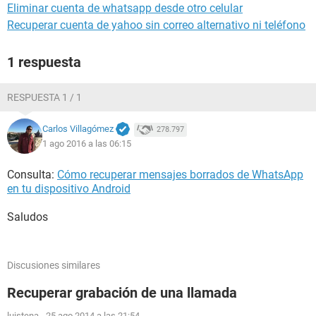
Eliminar cuenta de whatsapp desde otro celular
Recuperar cuenta de yahoo sin correo alternativo ni teléfono
1 respuesta
RESPUESTA 1 / 1
Carlos Villagómez
278.797
1 ago 2016 a las 06:15
Consulta:
Cómo recuperar mensajes borrados de WhatsApp
en tu dispositivo Android
Saludos
Discusiones similares
Recuperar grabación de una llamada
luistena
-
25 ago 2014 a las 21:54