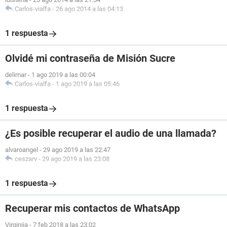
Carlos-vialfa
-
26 ago 2014 a las 04:13
1 respuesta
Olvidé mi contraseña de Misión Sucre
delimar
-
1 ago 2019 a las 00:04
Carlos-vialfa
-
1 ago 2019 a las 05:46
1 respuesta
¿Es posible recuperar el audio de una llamada?
alvaroangel
-
29 ago 2019 a las 22:47
ceszarv
-
29 ago 2019 a las 23:08
1 respuesta
Recuperar mis contactos de WhatsApp
Virginija
-
7 feb 2018 a las 23:02