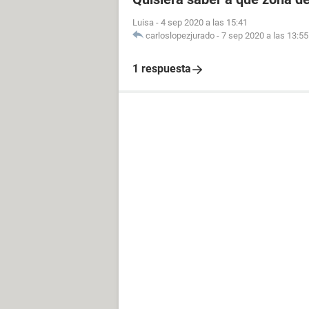
Luisa
-
4 sep 2020 a las 15:41
carloslopezjurado
-
7 sep 2020 a las 13:55
1 respuesta