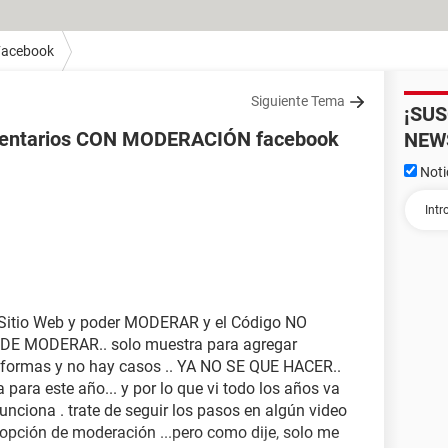
Facebook
Siguiente Tema
¡SU
omentarios CON MODERACIÓN facebook
NEW
Noti
 Sitio Web y poder MODERAR y el Código NO
DE MODERAR.. solo muestra para agregar
l formas y no hay casos .. YA NO SE QUE HACER..
 para este año... y por lo que vi todo los años va
ciona . trate de seguir los pasos en algún video
opción de moderación ...pero como dije, solo me