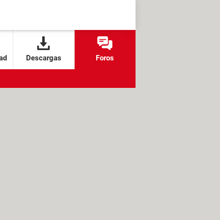
ad
Descargas
Foros