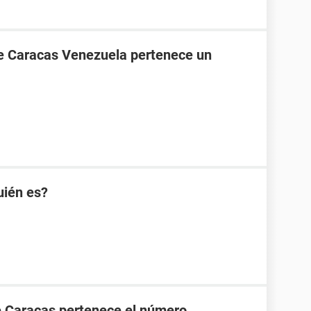
de Caracas Venezuela pertenece un
uién es?
e Caracas pertenece el número