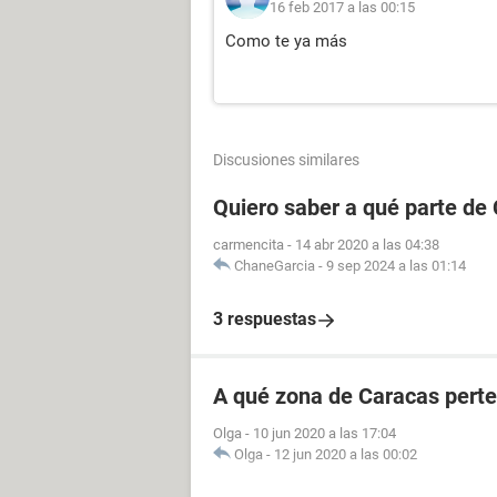
16 feb 2017 a las 00:15
Como te ya más
Discusiones similares
Quiero saber a qué parte de
carmencita
-
14 abr 2020 a las 04:38
ChaneGarcia
-
9 sep 2024 a las 01:14
3 respuestas
A qué zona de Caracas perte
Olga
-
10 jun 2020 a las 17:04
Olga
-
12 jun 2020 a las 00:02