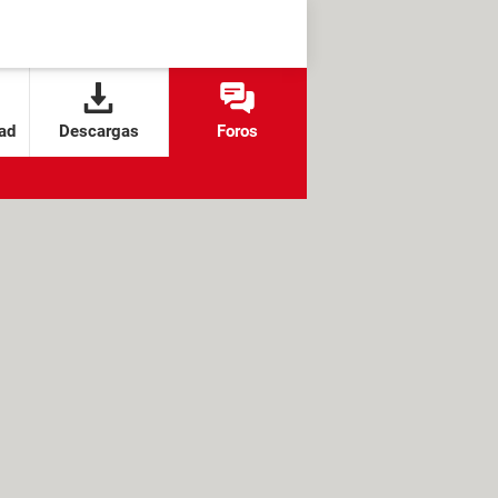
ad
Descargas
Foros