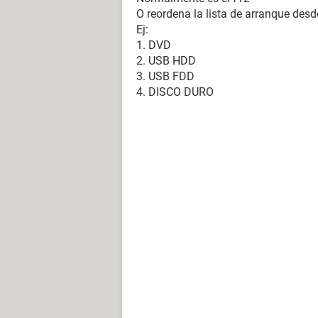
O reordena la lista de arranque desd
Ej:
1. DVD
2. USB HDD
3. USB FDD
4. DISCO DURO