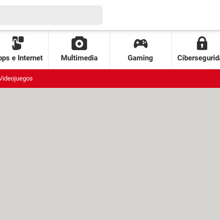
ps e Internet
Multimedia
Gaming
Cibersegurid
Videojuegos