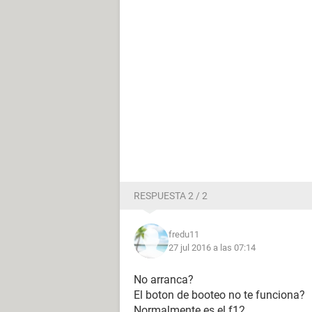
RESPUESTA 2 / 2
fredu11
27 jul 2016 a las 07:14
No arranca?
El boton de booteo no te funciona?
Normalmente es el f12