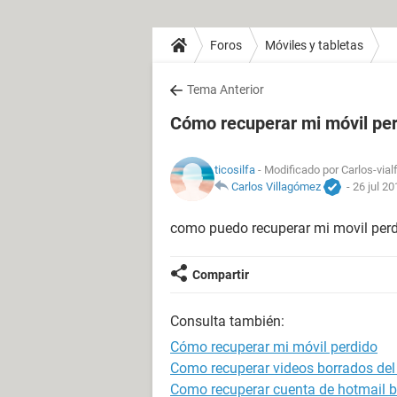
Foros
Móviles y tabletas
Tema Anterior
Cómo recuperar mi móvil pe
ticosilfa
- Modificado por Carlos-vial
Carlos Villagómez
-
26 jul 20
como puedo recuperar mi movil perd
Compartir
Consulta también:
Cómo recuperar mi móvil perdido
Como recuperar videos borrados del
Como recuperar cuenta de hotmail 