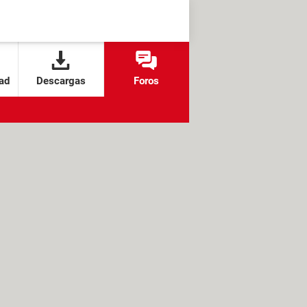
ad
Descargas
Foros