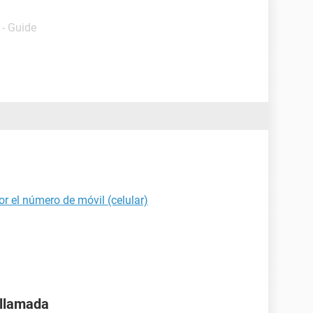
- Guide
r el número de móvil (celular)
 llamada