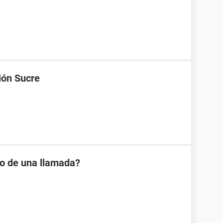
ión Sucre
io de una llamada?