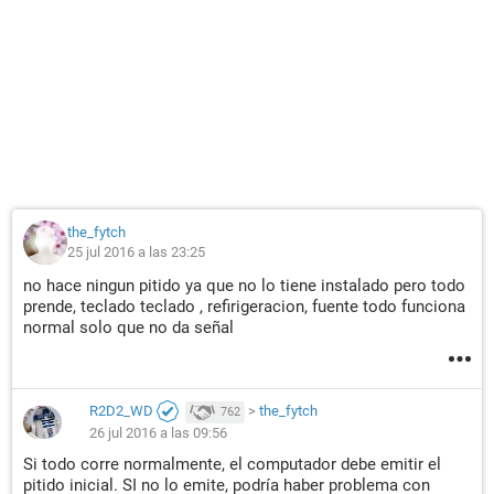
the_fytch
25 jul 2016 a las 23:25
no hace ningun pitido ya que no lo tiene instalado pero todo
prende, teclado teclado , refirigeracion, fuente todo funciona
normal solo que no da señal
R2D2_WD
>
the_fytch
762
26 jul 2016 a las 09:56
Si todo corre normalmente, el computador debe emitir el
pitido inicial. SI no lo emite, podría haber problema con