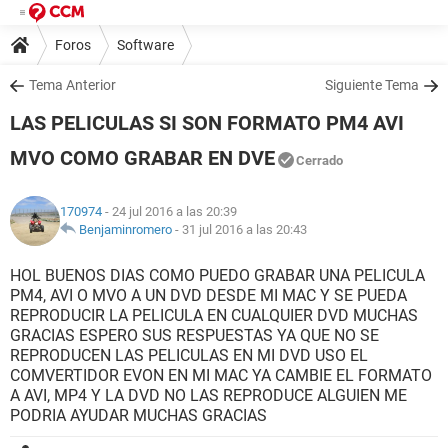
Foros
Software
Tema Anterior
Siguiente Tema
LAS PELICULAS SI SON FORMATO PM4 AVI
MVO COMO GRABAR EN DVE
Cerrado
170974
- 24 jul 2016 a las 20:39
Benjaminromero
-
31 jul 2016 a las 20:43
HOL BUENOS DIAS COMO PUEDO GRABAR UNA PELICULA
PM4, AVI O MVO A UN DVD DESDE MI MAC Y SE PUEDA
REPRODUCIR LA PELICULA EN CUALQUIER DVD MUCHAS
GRACIAS ESPERO SUS RESPUESTAS YA QUE NO SE
REPRODUCEN LAS PELICULAS EN MI DVD USO EL
COMVERTIDOR EVON EN MI MAC YA CAMBIE EL FORMATO
A AVI, MP4 Y LA DVD NO LAS REPRODUCE ALGUIEN ME
PODRIA AYUDAR MUCHAS GRACIAS