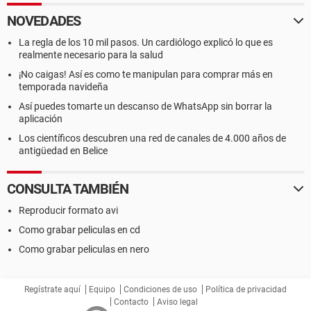
NOVEDADES
La regla de los 10 mil pasos. Un cardiólogo explicó lo que es
realmente necesario para la salud
¡No caigas! Así es como te manipulan para comprar más en
temporada navideña
Así puedes tomarte un descanso de WhatsApp sin borrar la
aplicación
Los científicos descubren una red de canales de 4.000 años de
antigüedad en Belice
CONSULTA TAMBIÉN
Reproducir formato avi
Como grabar peliculas en cd
Como grabar peliculas en nero
Regístrate aquí
Equipo
Condiciones de uso
Política de privacidad
Contacto
Aviso legal