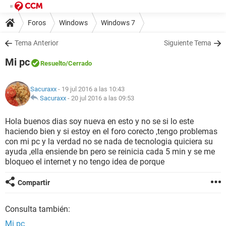
Foros
Windows
Windows 7
Tema Anterior
Siguiente Tema
Mi pc
Resuelto
/Cerrado
Sacuraxx
- 19 jul 2016 a las 10:43
Sacuraxx
-
20 jul 2016 a las 09:53
Hola buenos dias soy nueva en esto y no se si lo este
haciendo bien y si estoy en el foro corecto ,tengo problemas
con mi pc y la verdad no se nada de tecnologia quiciera su
ayuda ,ella ensiende bn pero se reinicia cada 5 min y se me
bloqueo el internet y no tengo idea de porque
Compartir
Consulta también:
Mi pc