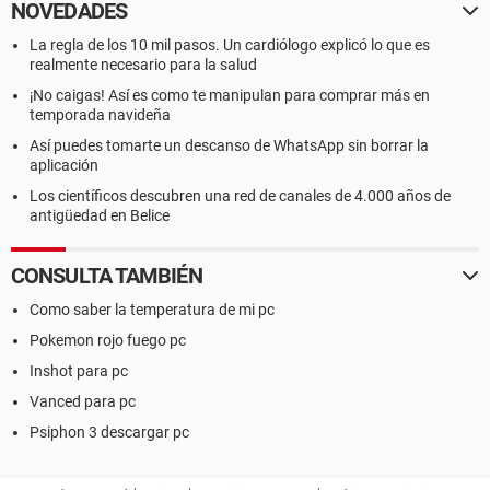
NOVEDADES
La regla de los 10 mil pasos. Un cardiólogo explicó lo que es
realmente necesario para la salud
¡No caigas! Así es como te manipulan para comprar más en
temporada navideña
Así puedes tomarte un descanso de WhatsApp sin borrar la
aplicación
Los científicos descubren una red de canales de 4.000 años de
antigüedad en Belice
CONSULTA TAMBIÉN
Como saber la temperatura de mi pc
Pokemon rojo fuego pc
Inshot para pc
Vanced para pc
Psiphon 3 descargar pc