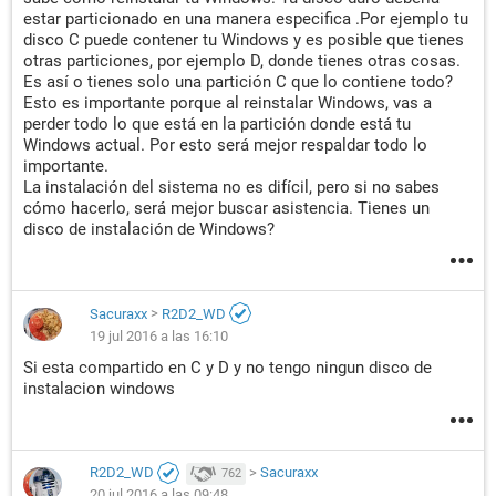
estar particionado en una manera especifica .Por ejemplo tu
disco C puede contener tu Windows y es posible que tienes
otras particiones, por ejemplo D, donde tienes otras cosas.
Es así o tienes solo una partición C que lo contiene todo?
Esto es importante porque al reinstalar Windows, vas a
perder todo lo que está en la partición donde está tu
Windows actual. Por esto será mejor respaldar todo lo
importante.
La instalación del sistema no es difícil, pero si no sabes
cómo hacerlo, será mejor buscar asistencia. Tienes un
disco de instalación de Windows?
Sacuraxx
>
R2D2_WD
19 jul 2016 a las 16:10
Si esta compartido en C y D y no tengo ningun disco de
instalacion windows
R2D2_WD
>
Sacuraxx
762
20 jul 2016 a las 09:48