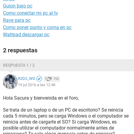
Guion bajo pc
Como conectar mi pc al tv
Rave para pc
Como poner punto y coma en pc
Wattpad descargar pc
2 respuestas
RESPUESTA 1 / 2
R2D2_WD
762
19 jul 2016 a las 12:48
Hola Sacura y bienvenida en el foro,
Se trata de un laptop o de un PC de escritorio? Se reinicia
cada 5 minutos, pero se carga Windows o el computador se
reinicia antes de cargarte el SO? Si carga Windows, es
posible utilizar el computador normalmente antes de
reiniciarse? Te sale algún mensaje antes de reiniciar?