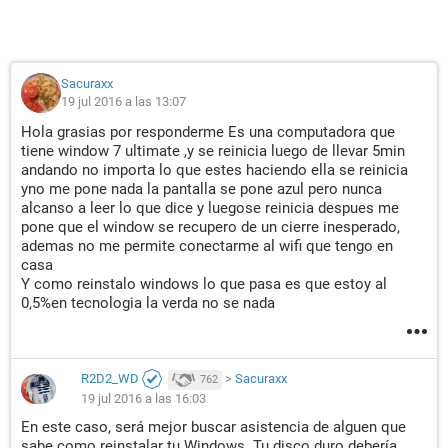
Sacuraxx
19 jul 2016 a las 13:07
Hola grasias por responderme Es una computadora que
tiene window 7 ultimate ,y se reinicia luego de llevar 5min
andando no importa lo que estes haciendo ella se reinicia
yno me pone nada la pantalla se pone azul pero nunca
alcanso a leer lo que dice y luegose reinicia despues me
pone que el window se recupero de un cierre inesperado,
ademas no me permite conectarme al wifi que tengo en
casa
Y como reinstalo windows lo que pasa es que estoy al
0,5%en tecnologia la verda no se nada
R2D2_WD
>
Sacuraxx
762
19 jul 2016 a las 16:03
En este caso, será mejor buscar asistencia de alguen que
sabe como reinstalar tu Windows. Tu disco duro debería