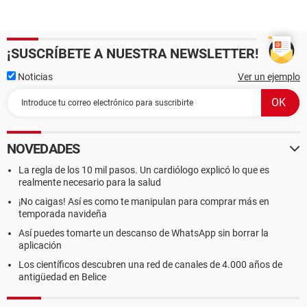
¡SUSCRÍBETE A NUESTRA NEWSLETTER!
Noticias
Ver un ejemplo
NOVEDADES
La regla de los 10 mil pasos. Un cardiólogo explicó lo que es
realmente necesario para la salud
¡No caigas! Así es como te manipulan para comprar más en
temporada navideña
Así puedes tomarte un descanso de WhatsApp sin borrar la
aplicación
Los científicos descubren una red de canales de 4.000 años de
antigüedad en Belice