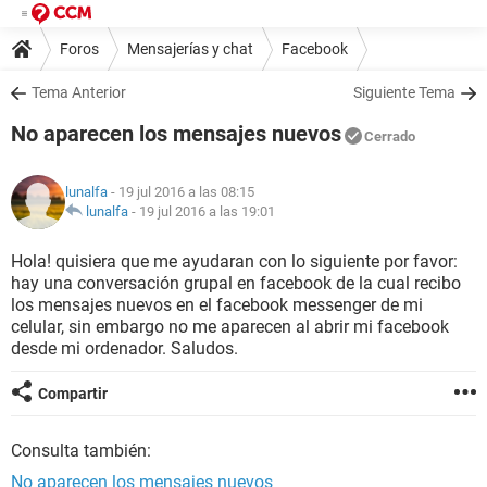
Foros
Mensajerías y chat
Facebook
Tema Anterior
Siguiente Tema
No aparecen los mensajes nuevos
Cerrado
lunalfa
- 19 jul 2016 a las 08:15
lunalfa
-
19 jul 2016 a las 19:01
Hola! quisiera que me ayudaran con lo siguiente por favor:
hay una conversación grupal en facebook de la cual recibo
los mensajes nuevos en el facebook messenger de mi
celular, sin embargo no me aparecen al abrir mi facebook
desde mi ordenador. Saludos.
Compartir
Consulta también:
No aparecen los mensajes nuevos