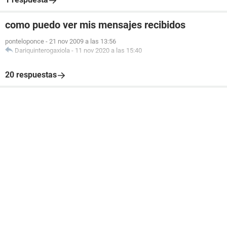
como puedo ver mis mensajes recibidos
ponteloponce
-
21 nov 2009 a las 13:56
Dariquinterogaxiola
-
11 nov 2020 a las 15:40
20 respuestas