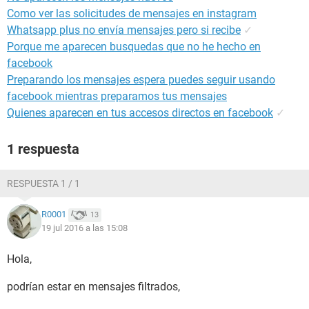
Como ver las solicitudes de mensajes en instagram
Whatsapp plus no envía mensajes pero si recibe
✓
Porque me aparecen busquedas que no he hecho en
facebook
Preparando los mensajes espera puedes seguir usando
facebook mientras preparamos tus mensajes
Quienes aparecen en tus accesos directos en facebook
✓
1 respuesta
RESPUESTA 1 / 1
R0001
13
19 jul 2016 a las 15:08
Hola,
podrían estar en mensajes filtrados,