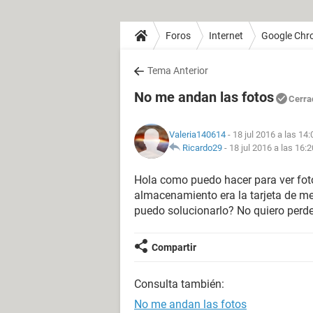
Foros
Internet
Google Chr
Tema Anterior
No me andan las fotos
Cerra
Valeria140614
- 18 jul 2016 a las 14:
Ricardo29
-
18 jul 2016 a las 16:2
Hola como puedo hacer para ver foto
almacenamiento era la tarjeta de me
puedo solucionarlo? No quiero perde
Compartir
Consulta también:
No me andan las fotos