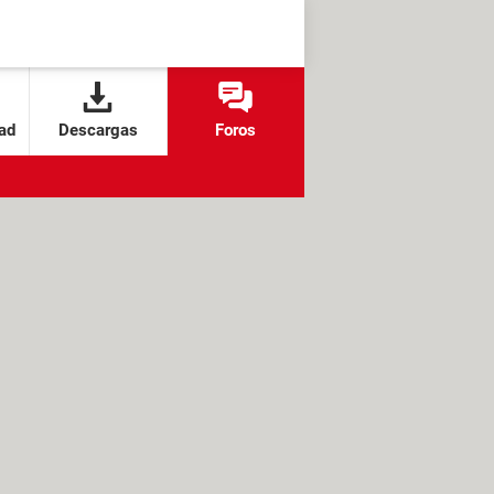
ad
Descargas
Foros