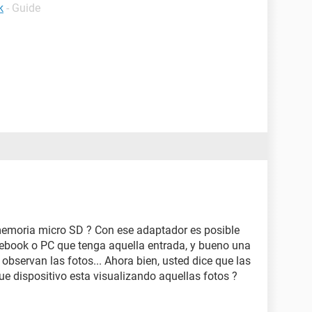
k
- Guide
 memoria micro SD ? Con ese adaptador es posible
otebook o PC que tenga aquella entrada, y bueno una
 observan las fotos... Ahora bien, usted dice que las
e dispositivo esta visualizando aquellas fotos ?