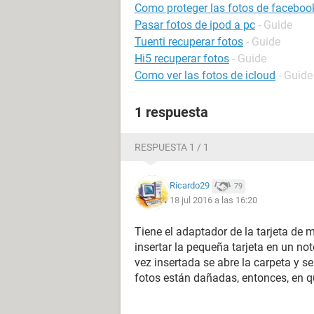
Como proteger las fotos de faceboo
Pasar fotos de ipod a pc
- Guide
Tuenti recuperar fotos
- Guide
Hi5 recuperar fotos
- Guide
Como ver las fotos de icloud
- Guide
1 respuesta
RESPUESTA 1 / 1
Ricardo29
79
18 jul 2016 a las 16:20
Tiene el adaptador de la tarjeta de
insertar la pequeña tarjeta en un n
vez insertada se abre la carpeta y se
fotos están dañadas, entonces, en qu