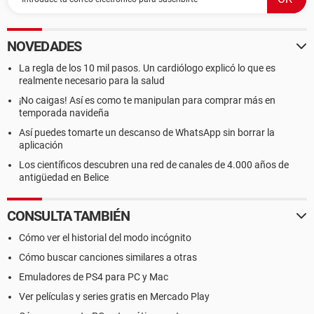
NOVEDADES
La regla de los 10 mil pasos. Un cardiólogo explicó lo que es
realmente necesario para la salud
¡No caigas! Así es como te manipulan para comprar más en
temporada navideña
Así puedes tomarte un descanso de WhatsApp sin borrar la
aplicación
Los científicos descubren una red de canales de 4.000 años de
antigüedad en Belice
CONSULTA TAMBIÉN
Cómo ver el historial del modo incógnito
Cómo buscar canciones similares a otras
Emuladores de PS4 para PC y Mac
Ver películas y series gratis en Mercado Play