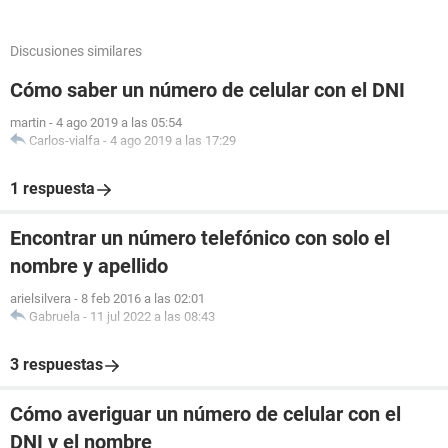
Discusiones similares
Cómo saber un número de celular con el DNI
martin
-
4 ago 2019 a las 05:54
Carlos-vialfa
-
4 ago 2019 a las 17:29
1 respuesta
Encontrar un número telefónico con solo el
nombre y apellido
arielsilvera
-
8 feb 2016 a las 02:01
Gabruela
-
11 jul 2022 a las 08:43
3 respuestas
Cómo averiguar un número de celular con el
DNI y el nombre