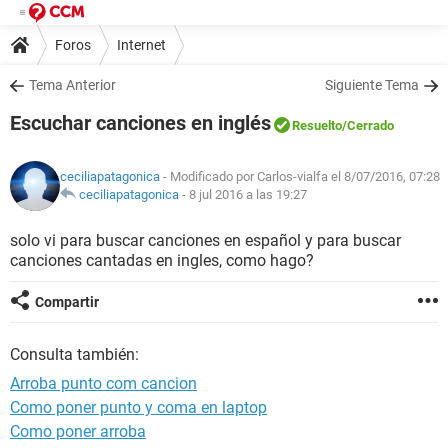
Foros
Internet
Tema Anterior
Siguiente Tema
Escuchar canciones en inglés
Resuelto
/Cerrado
ceciliapatagonica
- Modificado por Carlos-vialfa el 8/07/2016, 07:28
ceciliapatagonica
-
8 jul 2016 a las 19:27
solo vi para buscar canciones en español y para buscar
canciones cantadas en ingles, como hago?
Compartir
Consulta también:
Arroba punto com cancion
Como poner punto y coma en laptop
Como poner arroba