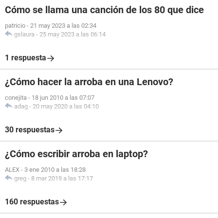
Cómo se llama una canción de los 80 que dice
patricio
-
21 may 2023 a las 02:34
gslaura
-
25 may 2023 a las 06:14
1 respuesta
¿Cómo hacer la arroba en una Lenovo?
conejita
-
18 jun 2010 a las 07:07
adag
-
20 may 2020 a las 04:10
30 respuestas
¿Cómo escribir arroba en laptop?
ALEX
-
3 ene 2010 a las 18:28
greg
-
8 mar 2019 a las 17:17
160 respuestas