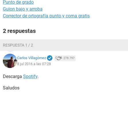
Punto de grado
Guion bajo y arroba
Corrector de ortografía punto y coma gratis
2 respuestas
RESPUESTA 1 / 2
Carlos Villagómez
278.797
8 jul 2016 a las 07:28
Descarga
Spotify
.
Saludos