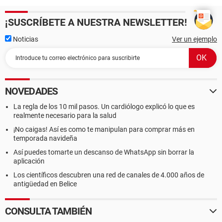
¡SUSCRÍBETE A NUESTRA NEWSLETTER!
Noticias
Ver un ejemplo
NOVEDADES
La regla de los 10 mil pasos. Un cardiólogo explicó lo que es
realmente necesario para la salud
¡No caigas! Así es como te manipulan para comprar más en
temporada navideña
Así puedes tomarte un descanso de WhatsApp sin borrar la
aplicación
Los científicos descubren una red de canales de 4.000 años de
antigüedad en Belice
CONSULTA TAMBIÉN