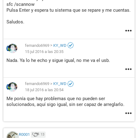
sfc /scannow
Pulsa Enter y espera tu sistema que se repare y me cuentas.
Saludos.
fernando6969
>
KY_WD
15 jul 2016 a las 20:35
Nada. Ya lo he echo y sigue igual, no me va el usb.
fernando6969
>
KY_WD
18 jul 2016 a las 20:54
Me ponía que hay problemas que no pueden ser
solucionados, aquí sigo igual, sin ser capaz de arreglarlo.
R0001
13