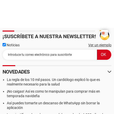
¡SUSCRÍBETE A NUESTRA NEWSLETTER!
Noticias
Ver un ejemplo
NOVEDADES
La regla de los 10 mil pasos. Un cardiólogo explicó lo que es
realmente necesario para la salud
¡No caigas! Así es como te manipulan para comprar más en
temporada navideña
Así puedes tomarte un descanso de WhatsApp sin borrar la
aplicación