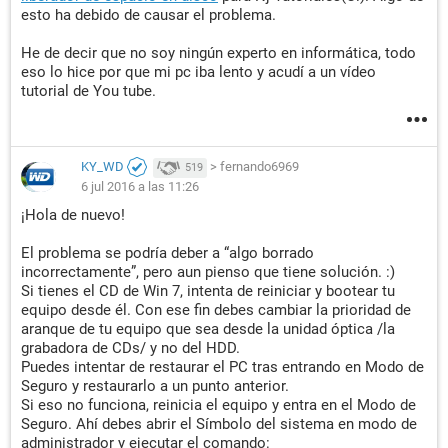
esto ha debido de causar el problema.
He de decir que no soy ningún experto en informática, todo
eso lo hice por que mi pc iba lento y acudí a un vídeo
tutorial de You tube.
KY_WD
>
fernando6969
519
6 jul 2016 a las 11:26
¡Hola de nuevo!
El problema se podría deber a “algo borrado
incorrectamente”, pero aun pienso que tiene solución. :)
Si tienes el CD de Win 7, intenta de reiniciar y bootear tu
equipo desde él. Con ese fin debes cambiar la prioridad de
aranque de tu equipo que sea desde la unidad óptica /la
grabadora de CDs/ y no del HDD.
Puedes intentar de restaurar el PC tras entrando en Modo de
Seguro y restaurarlo a un punto anterior.
Si eso no funciona, reinicia el equipo y entra en el Modo de
Seguro. Ahí debes abrir el Símbolo del sistema en modo de
administrador y ejecutar el comando: