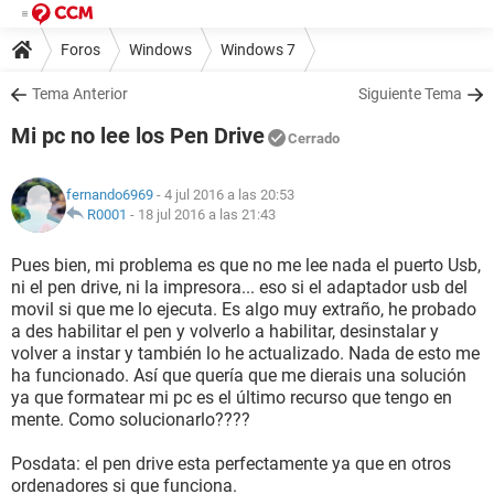
Foros
Windows
Windows 7
Tema Anterior
Siguiente Tema
Mi pc no lee los Pen Drive
Cerrado
fernando6969
- 4 jul 2016 a las 20:53
R0001
-
18 jul 2016 a las 21:43
Pues bien, mi problema es que no me lee nada el puerto Usb,
ni el pen drive, ni la impresora... eso si el adaptador usb del
movil si que me lo ejecuta. Es algo muy extraño, he probado
a des habilitar el pen y volverlo a habilitar, desinstalar y
volver a instar y también lo he actualizado. Nada de esto me
ha funcionado. Así que quería que me dierais una solución
ya que formatear mi pc es el último recurso que tengo en
mente. Como solucionarlo????
Posdata: el pen drive esta perfectamente ya que en otros
ordenadores si que funciona.