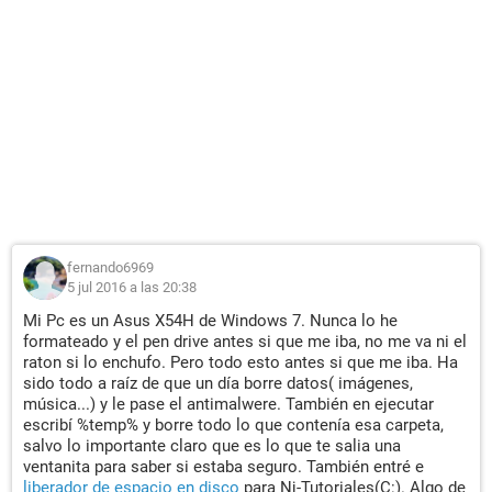
fernando6969
5 jul 2016 a las 20:38
Mi Pc es un Asus X54H de Windows 7. Nunca lo he
formateado y el pen drive antes si que me iba, no me va ni el
raton si lo enchufo. Pero todo esto antes si que me iba. Ha
sido todo a raíz de que un día borre datos( imágenes,
música...) y le pase el antimalwere. También en ejecutar
escribí %temp% y borre todo lo que contenía esa carpeta,
salvo lo importante claro que es lo que te salia una
ventanita para saber si estaba seguro. También entré e
liberador de espacio en disco
para Nj-Tutoriales(C:). Algo de