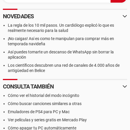
NOVEDADES
La regla de los 10 mil pasos. Un cardiólogo explicó lo que es
realmente necesario para la salud
¡No caigas! Así es como te manipulan para comprar más en
temporada navideña
Así puedes tomarte un descanso de WhatsApp sin borrar la
aplicación
Los científicos descubren una red de canales de 4.000 años de
antigüedad en Belice
CONSULTA TAMBIÉN
Cómo ver el historial del modo incógnito
Cómo buscar canciones similares a otras
Emuladores de PS4 para PC y Mac
Ver películas y series gratis en Mercado Play
Cómo apagar tu PC automáticamente