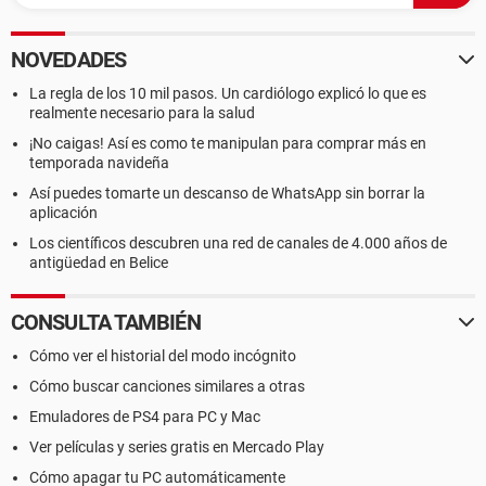
NOVEDADES
La regla de los 10 mil pasos. Un cardiólogo explicó lo que es
realmente necesario para la salud
¡No caigas! Así es como te manipulan para comprar más en
temporada navideña
Así puedes tomarte un descanso de WhatsApp sin borrar la
aplicación
Los científicos descubren una red de canales de 4.000 años de
antigüedad en Belice
CONSULTA TAMBIÉN
Cómo ver el historial del modo incógnito
Cómo buscar canciones similares a otras
Emuladores de PS4 para PC y Mac
Ver películas y series gratis en Mercado Play
Cómo apagar tu PC automáticamente