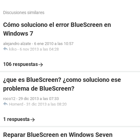
Discusiones similares
Cómo soluciono el error BlueScreen en
Windows 7
alejandro alzate
-
6 ene 2010 a las 10:57
kiko
-
6 nov 2013 a las 04:28
106 respuestas
¿que es BlueScreen? ¿como soluciono ese
problema de BlueScreen?
roco12
-
29 dic 2013 a las 07:33
Homerd
-
31 dic 2013 a las 08:20
1 respuesta
Reparar BlueScreen en Windows Seven