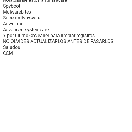
Hola,pasale estos antimalware
Spyboot
Malwarebites
Superantispyware
Adwclaner
Advanced systemcare
Y por ultimo <ccleaner para limpiar registros
NO OLVIDES ACTUALIZARLOS ANTES DE PASARLOS
Saludos
CCM