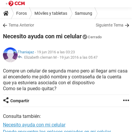
Foros
Móviles y tabletas
Samsung
Tema Anterior
Siguiente Tema
Necesito ayuda con mi celular
Cerrado
Thaniajaz
- 19 jun 2016 a las 03:23
Elizabeth cleman M -
19 jun 2016 a las 05:47
Compre un celular de segunda mano pero al llegar ami casa
al encenderlo me pidió nombre y contraseña de la cuenta
que ya estuviera asociada con el dispositivo
Como se la puedo quitar,?
Compartir
Consulta también:
Necesito ayuda con mi celular
Donde encuentro los enlaces copiados en mi celular