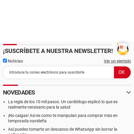
¡SUSCRÍBETE A NUESTRA NEWSLETTER!
Noticias
Ver un ejemplo
NOVEDADES
La regla de los 10 mil pasos. Un cardiólogo explicó lo que es
realmente necesario para la salud
¡No caigas! Así es como te manipulan para comprar más en
temporada navideña
Así puedes tomarte un descanso de WhatsApp sin borrar la