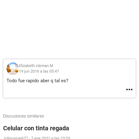
Elizabeth cleman M
19 jun 2016 a las 05:47
Todo fue rapido aber q tal es?
Discusiones similares
Celular con tinta regada
Juliocesar677
-
7 ene 2021 a las 23:53