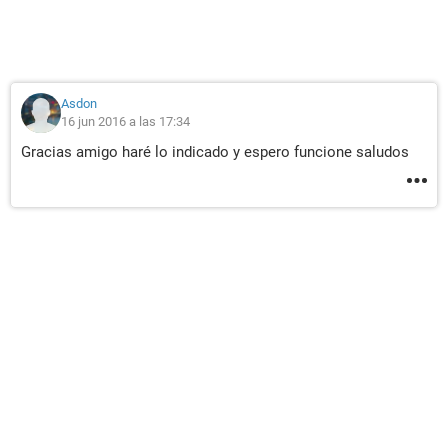
Asdon
16 jun 2016 a las 17:34
Gracias amigo haré lo indicado y espero funcione saludos