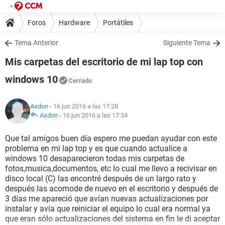
Foros
Hardware
Portátiles
Tema Anterior
Siguiente Tema
Mis carpetas del escritorio de mi lap top con
windows 10
Cerrado
Asdon
- 16 jun 2016 a las 17:28
Asdon
-
16 jun 2016 a las 17:34
Que tal amigos buen día espero me puedan ayudar con este
problema en mi lap top y es que cuando actualice a
windows 10 desaparecieron todas mis carpetas de
fotos,musica,documentos, etc lo cual me llevo a recivisar en
disco local (C) las encontré después de un largo rato y
después las acomode de nuevo en el escritorio y después de
3 días me apareció que avían nuevas actualizaciones por
instalar y avía que reiniciar el equipo lo cual era normal ya
que eran sólo actualizaciones del sistema en fin le di aceptar