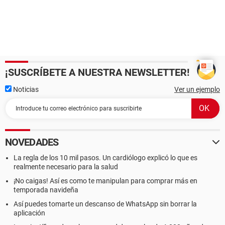
¡SUSCRÍBETE A NUESTRA NEWSLETTER!
Noticias
Ver un ejemplo
NOVEDADES
La regla de los 10 mil pasos. Un cardiólogo explicó lo que es
realmente necesario para la salud
¡No caigas! Así es como te manipulan para comprar más en
temporada navideña
Así puedes tomarte un descanso de WhatsApp sin borrar la
aplicación