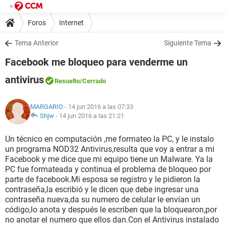
Foros
Internet
Tema Anterior
Siguiente Tema
Facebook me bloqueo para venderme un
antivirus
Resuelto
/Cerrado
MARGARIO
- 14 jun 2016 a las 07:33
Shjw
-
14 jun 2016 a las 21:21
Un técnico en computación ,me formateo la PC, y le instalo
un programa NOD32 Antivirus,resulta que voy a entrar a mi
Facebook y me dice que mi equipo tiene un Malware. Ya la
PC fue formateada y continua el problema de bloqueo por
parte de facebook.Mi esposa se registro y le pidieron la
contraseña,la escribió y le dicen que debe ingresar una
contraseña nueva,da su numero de celular le envían un
código,lo anota y después le escriben que la bloquearon,por
no anotar el numero que ellos dan.Con el Antivirus instalado