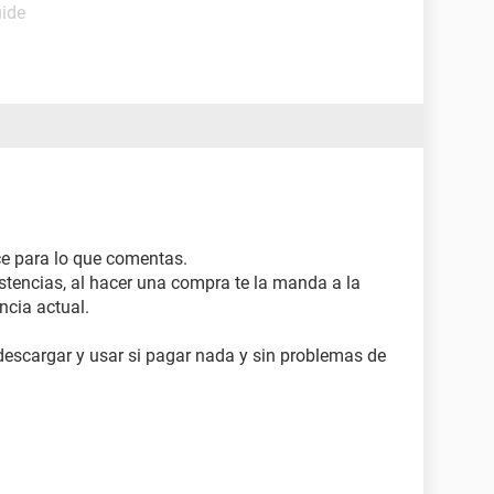
uide
ce para lo que comentas.
xistencias, al hacer una compra te la manda a la
encia actual.
escargar y usar si pagar nada y sin problemas de