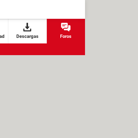
ad
Descargas
Foros