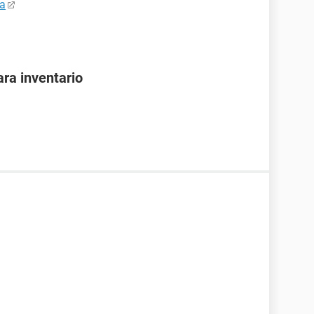
ta
ra inventario