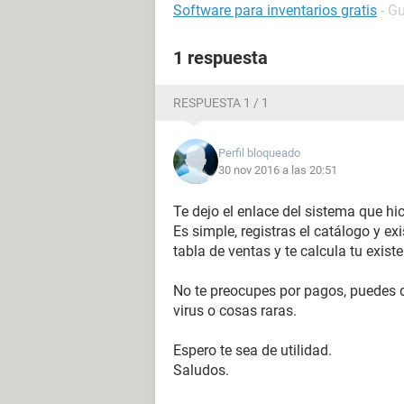
Software para inventarios gratis
- G
1 respuesta
RESPUESTA 1 / 1
Perfil bloqueado
30 nov 2016 a las 20:51
Te dejo el enlace del sistema que hi
Es simple, registras el catálogo y e
tabla de ventas y te calcula tu exist
No te preocupes por pagos, puedes d
virus o cosas raras.
Espero te sea de utilidad.
Saludos.