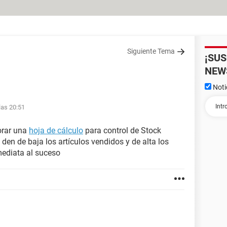
Siguiente Tema
¡SU
NEW
Noti
las 20:51
orar una
hoja de cálculo
para control de Stock
 den de baja los artículos vendidos y de alta los
ediata al suceso