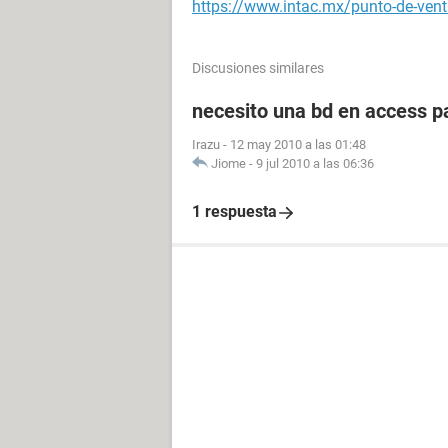
https://www.intac.mx/punto-de-ven
Discusiones similares
necesito una bd en access pa
Irazu
-
12 may 2010 a las 01:48
Jiome
-
9 jul 2010 a las 06:36
1 respuesta