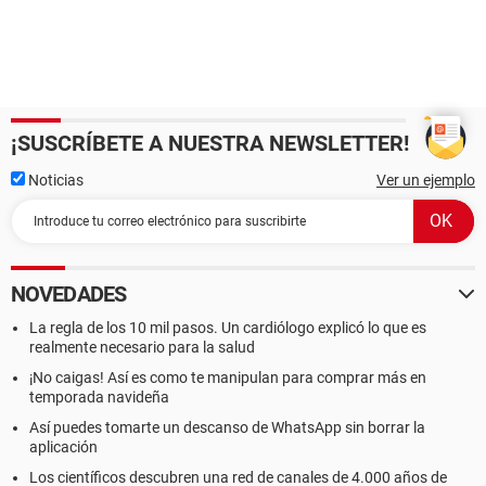
¡SUSCRÍBETE A NUESTRA NEWSLETTER!
Noticias
Ver un ejemplo
NOVEDADES
La regla de los 10 mil pasos. Un cardiólogo explicó lo que es
realmente necesario para la salud
¡No caigas! Así es como te manipulan para comprar más en
temporada navideña
Así puedes tomarte un descanso de WhatsApp sin borrar la
aplicación
Los científicos descubren una red de canales de 4.000 años de