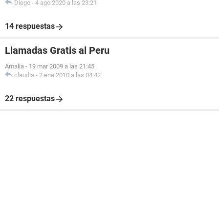
Diego
-
4 ago 2020 a las 23:21
14 respuestas
Llamadas Gratis al Peru
Amalia
-
19 mar 2009 a las 21:45
claudia
-
2 ene 2010 a las 04:42
22 respuestas