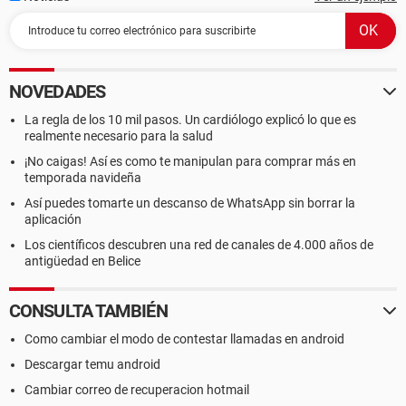
NOVEDADES
La regla de los 10 mil pasos. Un cardiólogo explicó lo que es
realmente necesario para la salud
¡No caigas! Así es como te manipulan para comprar más en
temporada navideña
Así puedes tomarte un descanso de WhatsApp sin borrar la
aplicación
Los científicos descubren una red de canales de 4.000 años de
antigüedad en Belice
CONSULTA TAMBIÉN
Como cambiar el modo de contestar llamadas en android
Descargar temu android
Cambiar correo de recuperacion hotmail