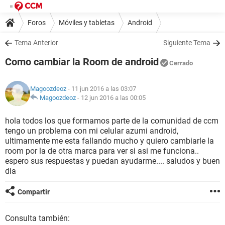
Foros
Móviles y tabletas
Android
Tema Anterior
Siguiente Tema
Como cambiar la Room de android
Cerrado
Magoozdeoz
- 11 jun 2016 a las 03:07
Magoozdeoz
-
12 jun 2016 a las 00:05
hola todos los que formamos parte de la comunidad de ccm
tengo un problema con mi celular azumi android,
ultimamente me esta fallando mucho y quiero cambiarle la
room por la de otra marca para ver si asi me funciona..
espero sus respuestas y puedan ayudarme.... saludos y buen
dia
Compartir
Consulta también: