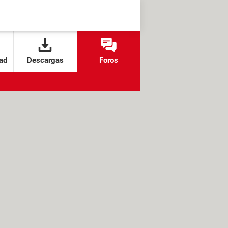
ad
Descargas
Foros