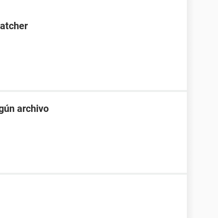
Catcher
gún archivo