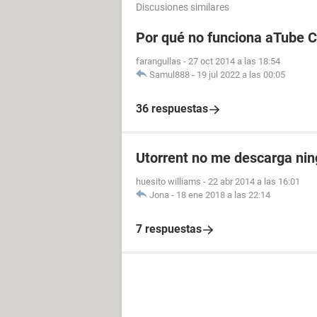
Discusiones similares
Por qué no funciona aTube 
farangullas
-
27 oct 2014 a las 18:54
Samul888
-
19 jul 2022 a las 00:05
36 respuestas
Utorrent no me descarga nin
huesito williams
-
22 abr 2014 a las 16:01
Jona
-
18 ene 2018 a las 22:14
7 respuestas