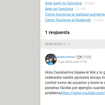
Impr pant no funciona
- Guide
Ares no funciona
- Guide
Como funciona la realidad aument
Como funciona el bluetooth
- Guide
1 respuesta
RESPUESTA 1 / 1
piratacrimson
11.636
11 jun 2016 a las 17:57
Hola Cassbarrios bájese el link y lo
ordenador saldrá opciones escoja m
control icono de usuarios y borre la
ponerlas fáciles por ejemplo cuando
problema
https://www.youtube.co