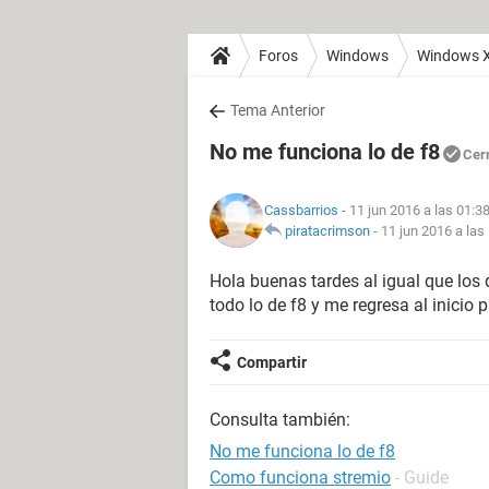
Foros
Windows
Windows 
Tema Anterior
No me funciona lo de f8
Cer
Cassbarrios
- 11 jun 2016 a las 01:3
piratacrimson
-
11 jun 2016 a las
Hola buenas tardes al igual que los
todo lo de f8 y me regresa al inicio
Compartir
Consulta también:
No me funciona lo de f8
Como funciona stremio
- Guide