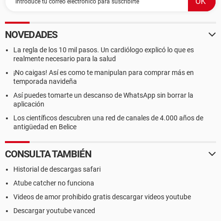
NOVEDADES
La regla de los 10 mil pasos. Un cardiólogo explicó lo que es
realmente necesario para la salud
¡No caigas! Así es como te manipulan para comprar más en
temporada navideña
Así puedes tomarte un descanso de WhatsApp sin borrar la
aplicación
Los científicos descubren una red de canales de 4.000 años de
antigüedad en Belice
CONSULTA TAMBIÉN
Historial de descargas safari
Atube catcher no funciona
Videos de amor prohibido gratis descargar videos youtube
Descargar youtube vanced