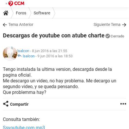
Foros
Software
Tema Anterior
Siguiente Tema
Descargas de youtube con atube charte
Cerrado
lsalcon
- 8 jun 2016 a las 21:55
lsalcon
-
9 jun 2016 a las 18:53
Tengo instalada la ultima version, descargda desde la
pagina oficial.
Me descargo un video, no hay problema. Me decargo un
segundo video, y se queda pensando.
Que problemma hay?
Compartir
Consulta también:
Ssyoutube.com mp3