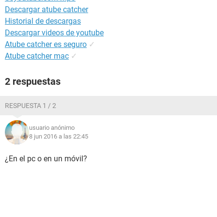
Descargar atube catcher
Historial de descargas
Descargar videos de youtube
Atube catcher es seguro
✓
Atube catcher mac
✓
2 respuestas
RESPUESTA 1 / 2
usuario anónimo
8 jun 2016 a las 22:45
¿En el pc o en un móvil?