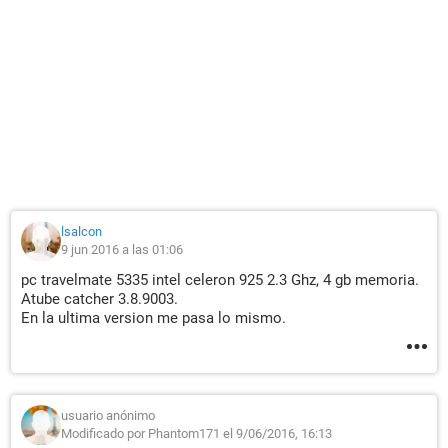
lsalcon
9 jun 2016 a las 01:06
pc travelmate 5335 intel celeron 925 2.3 Ghz, 4 gb memoria.
Atube catcher 3.8.9003.
En la ultima version me pasa lo mismo.
usuario anónimo
Modificado por Phantom171 el 9/06/2016, 16:13