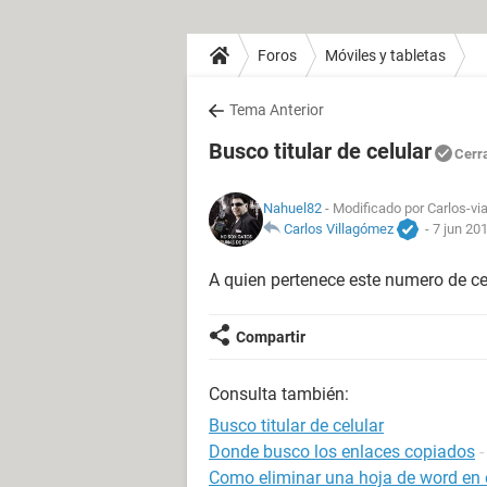
Foros
Móviles y tabletas
Tema Anterior
Busco titular de celular
Cerr
Nahuel82
- Modificado por Carlos-via
Carlos Villagómez
-
7 jun 201
A quien pertenece este numero de ce
Compartir
Consulta también:
Busco titular de celular
Donde busco los enlaces copiados
-
Como eliminar una hoja de word en e