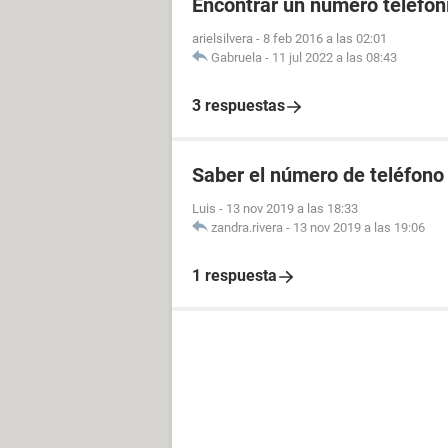
Encontrar un número telefóni
arielsilvera
-
8 feb 2016 a las 02:01
Gabruela
-
11 jul 2022 a las 08:43
3 respuestas
Saber el número de teléfono
Luis
-
13 nov 2019 a las 18:33
zandra.rivera
-
13 nov 2019 a las 19:06
1 respuesta