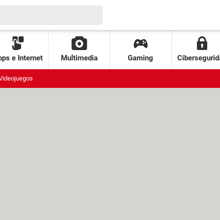
ps e Internet
Multimedia
Gaming
Cibersegurid
Videojuegos