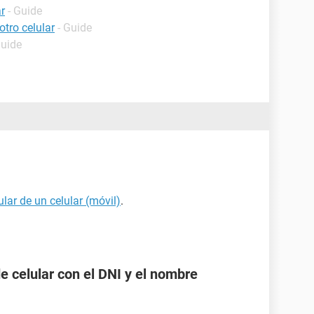
r
- Guide
tro celular
- Guide
Guide
ular de un celular (móvil)
.
 celular con el DNI y el nombre