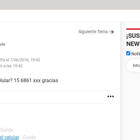
Siguiente Tema
¡SU
NEW
ado
Noti
lfa el 7/06/2016, 19:42
6 a las 19:42
lular? 15 6861 xxx gracias
 Guide
l celular
- Guide