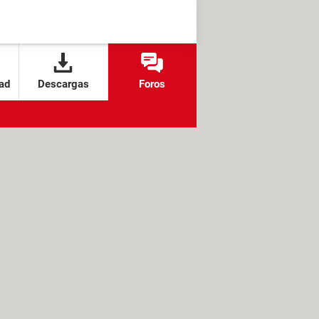
ad
Descargas
Foros