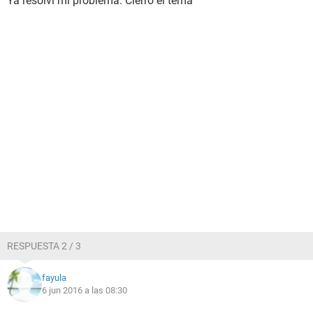
Ya resolvi mi problema. Cierro el tema
RESPUESTA 2 / 3
fayula
6 jun 2016 a las 08:30