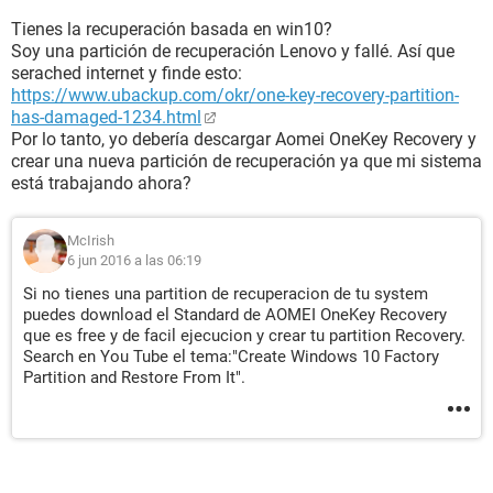
Tienes la recuperación basada en win10?
Soy una partición de recuperación Lenovo y fallé. Así que
serached internet y finde esto:
https://www.ubackup.com/okr/one-key-recovery-partition-
has-damaged-1234.html
Por lo tanto, yo debería descargar Aomei OneKey Recovery y
crear una nueva partición de recuperación ya que mi sistema
está trabajando ahora?
McIrish
6 jun 2016 a las 06:19
Si no tienes una partition de recuperacion de tu system
puedes download el Standard de AOMEI OneKey Recovery
que es free y de facil ejecucion y crear tu partition Recovery.
Search en You Tube el tema:"Create Windows 10 Factory
Partition and Restore From It".