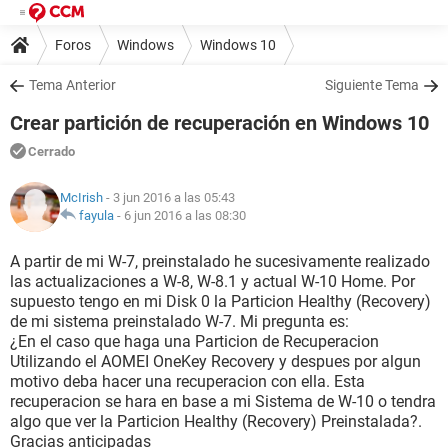
Foros
Windows
Windows 10
Tema Anterior
Siguiente Tema
Crear partición de recuperación en Windows 10
Cerrado
McIrish
- 3 jun 2016 a las 05:43
fayula
-
6 jun 2016 a las 08:30
A partir de mi W-7, preinstalado he sucesivamente realizado
las actualizaciones a W-8, W-8.1 y actual W-10 Home. Por
supuesto tengo en mi Disk 0 la Particion Healthy (Recovery)
de mi sistema preinstalado W-7. Mi pregunta es:
¿En el caso que haga una Particion de Recuperacion
Utilizando el AOMEI OneKey Recovery y despues por algun
motivo deba hacer una recuperacion con ella. Esta
recuperacion se hara en base a mi Sistema de W-10 o tendra
algo que ver la Particion Healthy (Recovery) Preinstalada?.
Gracias anticipadas