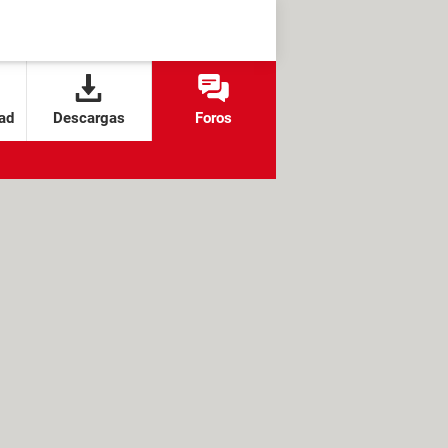
ad
Descargas
Foros