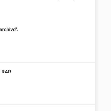
archivo".
o RAR