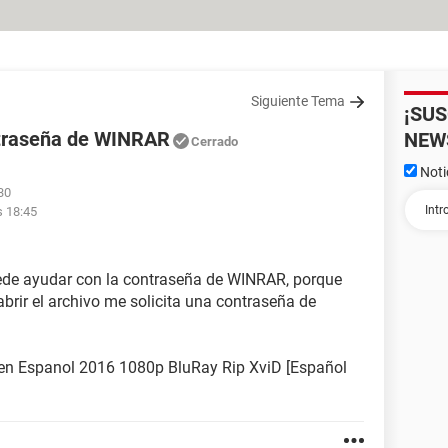
Siguiente Tema
¡SU
ntraseña de WINRAR
NEW
Cerrado
Noti
30
s 18:45
ede ayudar con la contraseña de WINRAR, porque
 abrir el archivo me solicita una contraseña de
la en Espanol 2016 1080p BluRay Rip XviD [Español