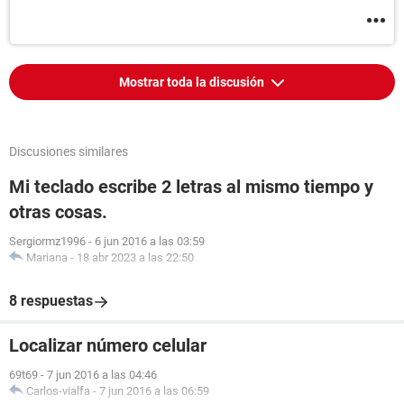
Mostrar toda la discusión
Discusiones similares
Mi teclado escribe 2 letras al mismo tiempo y
otras cosas.
Sergiormz1996
-
6 jun 2016 a las 03:59
Mariana
-
18 abr 2023 a las 22:50
8 respuestas
Localizar número celular
69t69
-
7 jun 2016 a las 04:46
Carlos-vialfa
-
7 jun 2016 a las 06:59