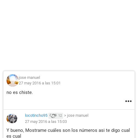
jose manuel
27 may 2016 a las 15:01
no es chiste.
locotincho95
>
jose manuel
12
27 may 2016 a las 15:03
Y bueno, Mostrame cuáles son los números asi te digo cual
es cual