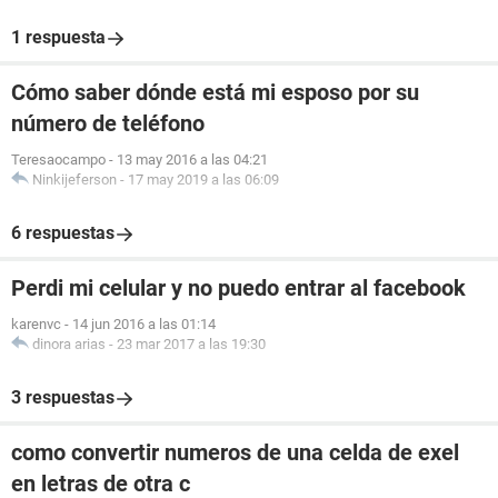
1 respuesta
Cómo saber dónde está mi esposo por su
número de teléfono
Teresaocampo
-
13 may 2016 a las 04:21
Ninkijeferson
-
17 may 2019 a las 06:09
6 respuestas
Perdi mi celular y no puedo entrar al facebook
karenvc
-
14 jun 2016 a las 01:14
dinora arias
-
23 mar 2017 a las 19:30
3 respuestas
como convertir numeros de una celda de exel
en letras de otra c