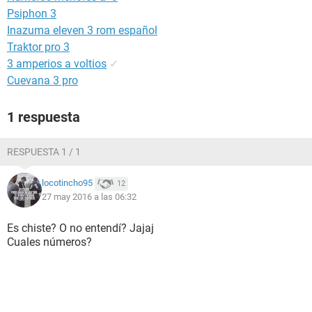
Psiphon 3
Inazuma eleven 3 rom español
Traktor pro 3
3 amperios a voltios
✓
Cuevana 3 pro
1 respuesta
RESPUESTA 1 / 1
locotincho95
12
27 may 2016 a las 06:32
Es chiste? O no entendí? Jajaj
Cuales números?