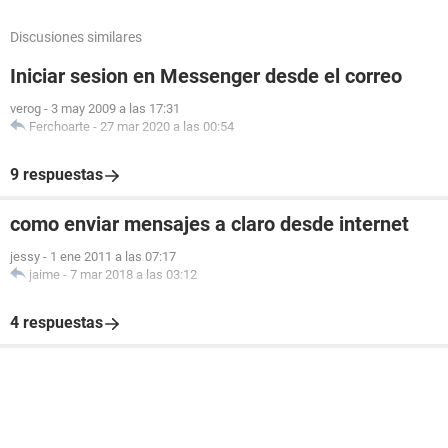
Discusiones similares
Iniciar sesion en Messenger desde el correo
verog
-
3 may 2009 a las 17:31
Ferchoarte
-
27 mar 2020 a las 00:54
9 respuestas
como enviar mensajes a claro desde internet
jessy
-
1 ene 2011 a las 07:17
jaime
-
7 mar 2018 a las 03:12
4 respuestas