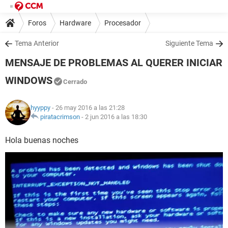
Foros
Hardware
Procesador
Tema Anterior
Siguiente Tema
MENSAJE DE PROBLEMAS AL QUERER INICIAR
WINDOWS
Cerrado
hyyppy
- 26 may 2016 a las 21:28
piratacrimson
-
2 jun 2016 a las 18:30
Hola buenas noches